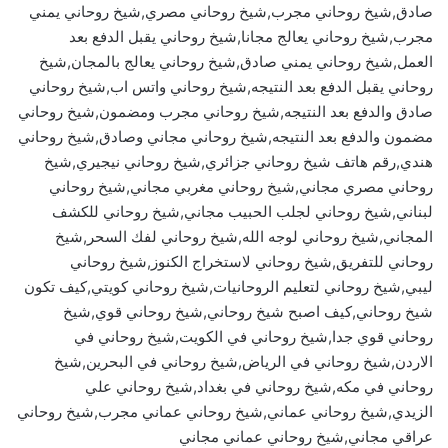
صادق,شيخ روحاني مجرب,شيخ روحاني مصري,شيخ روحاني يمني
مجرب,شيخ روحاني يعالج مجانا,شيخ روحاني يقبل الدفع بعد
العمل,شيخ روحاني يمني صادق,شيخ روحاني يعالج بالمجان,شيخ
روحاني يقبل الدفع بعد النتيجه,شيخ روحاني واتس اب,شيخ روحاني
صادق والدفع بعد النتيجه,شيخ روحاني مجرب ومضمون,شيخ روحاني
مضمون والدفع بعد النتيجه,شيخ روحاني مجاني وصادق,شيخ روحاني
هندي,رقم هاتف شيخ روحاني جزائري,شيخ روحاني نيجيري,شيخ
روحاني مصري مجاني,شيخ روحاني مغربي مجاني,شيخ روحاني
لبناني,شيخ روحاني لجلب الحبيب مجاني,شيخ روحاني للكشف
المجاني,شيخ روحاني لوجه الله,شيخ روحاني لفك السحر,شيخ
روحاني للتفريق,شيخ روحاني لاستخراج الكنوز,شيخ روحاني
ليبي,شيخ روحاني لتعليم الروحانيات,شيخ روحاني كويتي,كيف تكون
شيخ روحاني,كيف اصبح شيخ روحاني,شيخ روحاني قوي,شيخ
روحاني قوي جدا,شيخ روحاني في الكويت,شيخ روحاني في
الاردن,شيخ روحاني في الرياض,شيخ روحاني في البحرين,شيخ
روحاني في مكه,شيخ روحاني في بغداد,شيخ روحاني علي
الزيدي,شيخ روحاني عماني,شيخ روحاني عماني مجرب,شيخ روحاني
عراقي مجاني,شيخ روحاني عماني مجاني