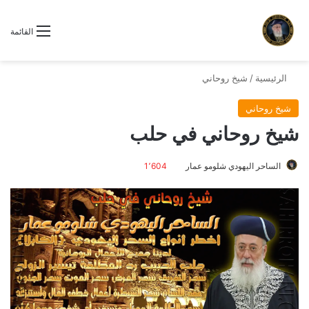
القائمة
الرئيسية
/
شيخ روحاني
شيخ روحاني
شيخ روحاني في حلب
الساحر اليهودي شلومو عمار
1٬604