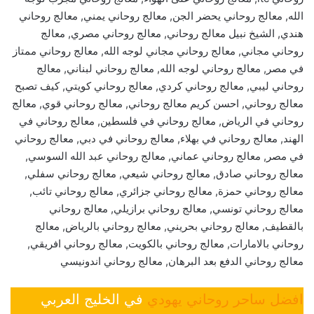
الله, معالج روحاني يحضر الجن, معالج روحاني يمني, معالج روحاني
هندي, الشيخ نبيل معالج روحاني, معالج روحاني مصري, معالج
روحاني مجاني, معالج روحاني مجاني لوجه الله, معالج روحاني ممتاز
في مصر, معالج روحاني لوجه الله, معالج روحاني لبناني, معالج
روحاني ليبي, معالج روحاني كردي, معالج روحاني كويتي, كيف تصبح
معالج روحاني, احسن كريم معالج روحاني, معالج روحاني قوي, معالج
روحاني في الرياض, معالج روحاني في فلسطين, معالج روحاني في
الهند, معالج روحاني في بهلاء, معالج روحاني في دبي, معالج روحاني
في مصر, معالج روحاني عماني, معالج روحاني عبد الله السوسي,
معالج روحاني صادق, معالج روحاني شيعي, معالج روحاني سفلي,
معالج روحاني حمزة, معالج روحاني جزائري, معالج روحاني تائب,
معالج روحاني تونسي, معالج روحاني برازيلي, معالج روحاني
بالقطيف, معالج روحاني بحريني, معالج روحاني بالرياض, معالج
روحاني بالامارات, معالج روحاني بالكويت, معالج روحاني افريقي,
معالج روحاني الدفع بعد البرهان, معالج روحاني اندونيسي
افضل ساحر روحاني يهودي
في الخليج العربي