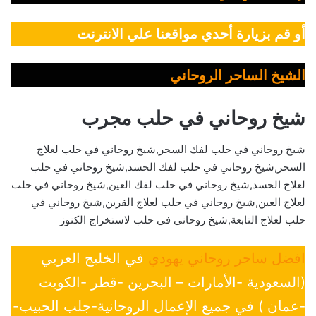
أو قم بزيارة أحدي مواقعنا علي الانترنت
الشيخ الساحر الروحاني
شيخ روحاني في حلب مجرب
شيخ روحاني في حلب لفك السحر,شيخ روحاني في حلب لعلاج
السحر,شيخ روحاني في حلب لفك الحسد,شيخ روحاني في حلب
لعلاج الحسد,شيخ روحاني في حلب لفك العين,شيخ روحاني في حلب
لعلاج العين,شيخ روحاني في حلب لعلاج القرين,شيخ روحاني في
حلب لعلاج التابعة,شيخ روحاني في حلب لاستخراج الكنوز
افضل ساحر روحاني يهودي
في الخليج العربي
(السعودية -الأمارات – البحرين -قطر -الكويت
-عمان ) في جميع الإعمال الروحانية-جلب الحبيب-