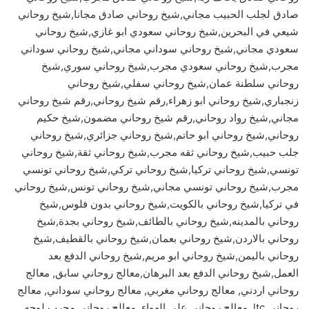
صادق لجلب الحبيب مجاني,شيخ روحاني صادق مجانا,شيخ روحاني
شيعي في البحرين,شيخ روحاني سعودي ابو غازي,شيخ روحاني
سعودي مجاني,شيخ روحاني سوداني مجاني,شيخ روحاني سوداني
مجرب,شيخ روحاني سعودي مجرب,شيخ روحاني سوري,شيخ
روحاني سلطنة عمان,شيخ روحاني سفلي,شيخ روحاني
زنجباري,شيخ روحاني ابو زهراء,رقم شيخ روحاني,رقم شيخ روحاني
مجاني,شيخ رواد روحاني,رقم شيخ روحاني مضمون,شيخ حكيم
روحاني,شيخ روحاني ابو حاتم,شيخ روحاني جزائري,شيخ روحاني
جلب حبيب,شيخ روحاني ثقه مجرب,شيخ روحاني ثقة,شيخ روحاني
تونسي,شيخ روحاني تركيا,شيخ روحاني تركي,شيخ روحاني تونسي
مجرب,شيخ روحاني تونسي مجاني,شيخ روحاني تونس,شيخ روحاني
في تركيا,شيخ روحاني بالكويت,شيخ روحاني بدون فلوس,شيخ
روحاني بالمدينه,شيخ روحاني بالطائف,شيخ روحاني بجدة,شيخ
روحاني بالاردن,شيخ روحاني بعمان,شيخ روحاني بالقطيف,شيخ
روحاني باليمن,شيخ روحاني ابو مريم,شيخ روحاني الدفع بعد
العمل,شيخ روحاني الدفع بعد البرهان,معالج روحاني سابق, معالج
روحاني اردني, معالج روحاني مغربي, معالج روحاني سوداني, معالج
روحاني ltc, معالج روحاني على الهواء, معالج روحاني مجرب لوجه