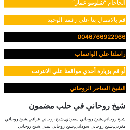
الحاخام “
شلومو عمار
”
قم بالاتصال بنا علي رقمنا الوحيد
0046766922966
راسلنا علي الواتساب
أو قم بزيارة أحدي مواقعنا علي الانترنت
الشيخ الساحر الروحاني
شيخ روحاني في حلب مضمون
شيخ روحاني,شيخ روحاني سعودي,شيخ روحاني عراقي,شيخ روحاني
مغربي,شيخ روحاني سوداني,شيخ روحاني يمني,شيخ روحاني