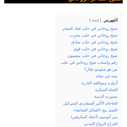
الفهرس
إخفاء
شيخ روحاني في حلب لفك السحر
شيخ روحاني في حلب مجرب
شيخ روحاني في حلب صادق
شيخ روحاني في حلب قوي
شيخ روحاني في حلب مضمون
رقم واتساب شيخ روحاني في حلب
من هو شلومو عمّار؟
نبذة عن حياته
أدواره ومواقفه البارزة
الحياة المبكرة
مسيرته الدينية
الحاخام الأكبر السفاردي لإسرائيل
العمل مع «القبائل الضائعة»
بني أنوسيم (أحفاد المكرهين)
اقتراح الزواج المدني