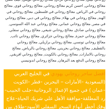
معالج روحاني, احسن كريم معالج روحاني, معالج روحاني قوي, معالج
روحاني في الرياض, معالج روحاني في فلسطين, معالج روحاني في
الهند, معالج روحاني في بهلاء, معالج روحاني في دبي, معالج روحاني
في مصر, معالج روحاني عماني, معالج روحاني عبد الله السوسي,
معالج روحاني صادق, معالج روحاني شيعي, معالج روحاني سفلي,
معالج روحاني حمزة, معالج روحاني جزائري, معالج روحاني تائب,
معالج روحاني تونسي, معالج روحاني برازيلي, معالج روحاني
بالقطيف, معالج روحاني بحريني, معالج روحاني بالرياض, معالج
روحاني بالامارات, معالج روحاني بالكويت, معالج روحاني افريقي,
معالج روحاني الدفع بعد البرهان, معالج روحاني اندونيسي
افضل ساحر روحاني يهودي
في الخليج العربي
(السعودية -الأمارات – البحرين -قطر -الكويت
-عمان ) في جميع الإعمال الروحانية-جلب الحبيب-
رد المطلقة-موافقة الأهل علي شريك الحياة-علاج
وفك أخطر أنواع السحر السفلي الأسود-طلاق بين