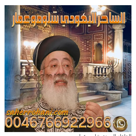
الحاخام اليهودي شلومو عمار