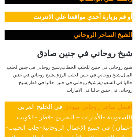
أو قم بزيارة أحدي مواقعنا علي الانترنت
الشيخ الساحر الروحاني
شيخ روحاني في جنين صادق
شيخ روحاني في جنين للجلب الخطاب,شيخ روحاني في جنين لجلب
المال,شيخ روحاني في جنين لجلب الرزق,شيخ روحاني في جنين
حاليا في السعودية,شيخ روحاني في جنين حاليا في قطر,شيخ
روحاني في جنين حاليا في الامارات
افضل ساحر روحاني يهودي
في الخليج العربي
(السعودية -الأمارات – البحرين -قطر -الكويت
-عمان ) في جميع الإعمال الروحانية-جلب الحبيب-