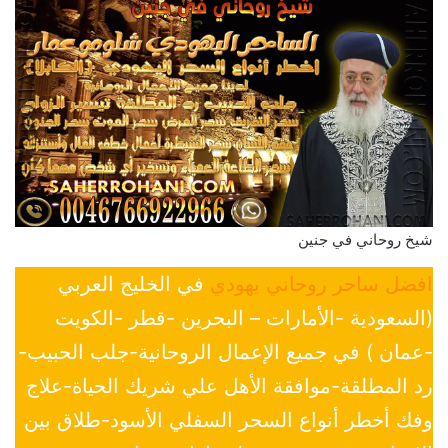
شيخ روحاني في جنين
افضل ساحر روحاني يهودي
في الخليج العربي
(السعودية -الأمارات – البحرين -قطر -الكويت
-عمان ) في جميع الإعمال الروحانية-جلب الحبيب-
رد المطلقة-موافقة الأهل علي شريك الحياة-علاج
وفك أخطر أنواع السحر السفلي الأسود-طلاق بين