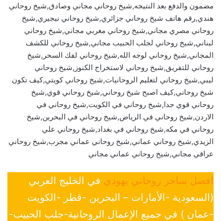
مضمون والدفع بعد النتيجه,شيخ روحاني مجاني وصادق,شيخ روحاني
هندي,رقم هاتف شيخ روحاني جزائري,شيخ روحاني نيجيري,شيخ
روحاني مصري مجاني,شيخ روحاني مغربي مجاني,شيخ روحاني
لبناني,شيخ روحاني لجلب الحبيب مجاني,شيخ روحاني للكشف
المجاني,شيخ روحاني لوجه الله,شيخ روحاني لفك السحر,شيخ
روحاني للتفريق,شيخ روحاني لاستخراج الكنوز,شيخ روحاني
ليبي,شيخ روحاني لتعليم الروحانيات,شيخ روحاني كويتي,كيف تكون
شيخ روحاني,كيف اصبح شيخ روحاني,شيخ روحاني قوي,شيخ
روحاني قوي جدا,شيخ روحاني في الكويت,شيخ روحاني في
الاردن,شيخ روحاني في الرياض,شيخ روحاني في البحرين,شيخ
روحاني في مكه,شيخ روحاني في بغداد,شيخ روحاني علي
الزيدي,شيخ روحاني عماني,شيخ روحاني عماني مجرب,شيخ روحاني
عراقي مجاني,شيخ روحاني عماني مجاني
افضل ساحر روحاني يهودي
في الخليج العربي
(السعودية -الأمارات – البحرين -قطر -الكويت
-عمان ) في جميع الإعمال الروحانية-جلب الحبيب-