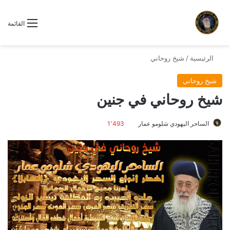
القائمة
الرئيسية
/
شيخ روحاني
شيخ روحاني
شيخ روحاني في جنين
الساحر اليهودي شلومو عمار
1٬493