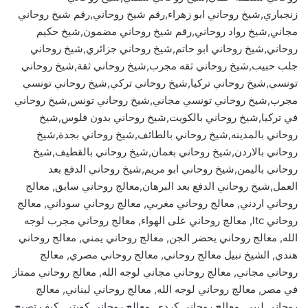
زنجباري,شيخ روحاني ابو زهراء,رقم شيخ روحاني,رقم شيخ روحاني
مجاني,شيخ رواد روحاني,رقم شيخ روحاني مضمون,شيخ حكيم
روحاني,شيخ روحاني ابو حاتم,شيخ روحاني جزائري,شيخ روحاني
جلب حبيب,شيخ روحاني ثقه مجرب,شيخ روحاني ثقة,شيخ روحاني
تونسي,شيخ روحاني تركيا,شيخ روحاني تركي,شيخ روحاني تونسي
مجرب,شيخ روحاني تونسي مجاني,شيخ روحاني تونس,شيخ روحاني
في تركيا,شيخ روحاني بالكويت,شيخ روحاني بدون فلوس,شيخ
روحاني بالمدينه,شيخ روحاني بالطائف,شيخ روحاني بجدة,شيخ
روحاني بالاردن,شيخ روحاني بعمان,شيخ روحاني بالقطيف,شيخ
روحاني باليمن,شيخ روحاني ابو مريم,شيخ روحاني الدفع بعد
العمل,شيخ روحاني الدفع بعد البرهان,معالج روحاني سابق, معالج
روحاني اردني, معالج روحاني مغربي, معالج روحاني سوداني, معالج
روحاني ltc, معالج روحاني على الهواء, معالج روحاني مجرب لوجه
الله, معالج روحاني يحضر الجن, معالج روحاني يمني, معالج روحاني
هندي, الشيخ نبيل معالج روحاني, معالج روحاني مصري, معالج
روحاني مجاني, معالج روحاني مجاني لوجه الله, معالج روحاني ممتاز
في مصر, معالج روحاني لوجه الله, معالج روحاني لبناني, معالج
روحاني ليبي, معالج روحاني كردي, معالج روحاني كويتي, كيف تصبح