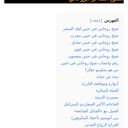
الفهرس
إخفاء
شيخ روحاني في جنين لفك السحر
شيخ روحاني في جنين مجرب
شيخ روحاني في جنين صادق
شيخ روحاني في جنين قوي
شيخ روحاني في جنين مضمون
رقم واتساب شيخ روحاني في جنين
من هو شلومو عمّار؟
نبذة عن حياته
أدواره ومواقفه البارزة
الحياة المبكرة
مسيرته الدينية
الحاخام الأكبر السفاردي لإسرائيل
العمل مع «القبائل الضائعة»
بني أنوسيم (أحفاد المكرهين)
اقتراح الزواج المدني