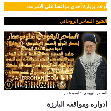
أو قم بزيارة أحدي مواقعنا علي الانترنت
الشيخ الساحر الروحاني
الساحر اليهودي شلومو عمار
أدواره ومواقفه البارزة