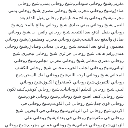
مغربي,شيخ روحاني سوداني,شيخ روحاني يمني,شيخ روحاني
صادق,شيخ روحاني مجرب,شيخ روحاني مصري,شيخ روحاني يمني
مجرب,شيخ روحاني يعالج مجانا,شيخ روحاني يقبل الدفع بعد
العمل,شيخ روحاني يمني صادق,شيخ روحاني يعالج بالمجان,شيخ
روحاني يقبل الدفع بعد النتيجه,شيخ روحاني واتس اب,شيخ روحاني
صادق والدفع بعد النتيجه,شيخ روحاني مجرب ومضمون,شيخ روحاني
مضمون والدفع بعد النتيجه,شيخ روحاني مجاني وصادق,شيخ روحاني
هندي,رقم هاتف شيخ روحاني جزائري,شيخ روحاني نيجيري,شيخ
روحاني مصري مجاني,شيخ روحاني مغربي مجاني,شيخ روحاني
لبناني,شيخ روحاني لجلب الحبيب مجاني,شيخ روحاني للكشف
المجاني,شيخ روحاني لوجه الله,شيخ روحاني لفك السحر,شيخ
روحاني للتفريق,شيخ روحاني لاستخراج الكنوز,شيخ روحاني
ليبي,شيخ روحاني لتعليم الروحانيات,شيخ روحاني كويتي,كيف تكون
شيخ روحاني,كيف اصبح شيخ روحاني,شيخ روحاني قوي,شيخ
روحاني قوي جدا,شيخ روحاني في الكويت,شيخ روحاني في
الاردن,شيخ روحاني في الرياض,شيخ روحاني في البحرين,شيخ
روحاني في مكه,شيخ روحاني في بغداد,شيخ روحاني علي
الزيدي,شيخ روحاني عماني,شيخ روحاني عماني مجرب,شيخ روحاني