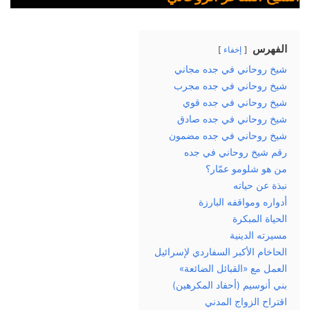
الفهرس
إخفاء
شيخ روحاني في جده مجاني
شيخ روحاني في جده مجرب
شيخ روحاني في جده قوي
شيخ روحاني في جده صادق
شيخ روحاني في جده مضمون
رقم شيخ روحاني في جده
من هو شلومو عمّار؟
نبذة عن حياته
أدواره ومواقفه البارزة
الحياة المبكرة
مسيرته الدينية
الحاخام الأكبر السفاردي لإسرائيل
العمل مع «القبائل الضائعة»
بني أنوسيم (أحفاد المكرهين)
اقتراح الزواج المدني