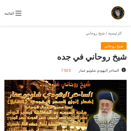
القائمة
الرئيسية
/
شيخ روحاني
شيخ روحاني
شيخ روحاني في جده
الساحر اليهودي شلومو عمار
1٬503