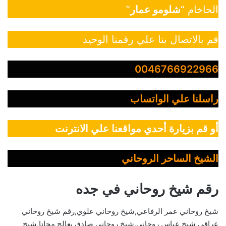
الحاخام “
شلومو عمار
”
قم بالاتصال بنا علي رقمنا الوحيد
0046766922966
راسلنا علي الواتساب
أو قم بزيارة أحدي مواقعنا علي الانترنت
الشيخ الساحر الروحاني
رقم شيخ روحاني في جده
شيخ روحاني عمر الرفاعي,شيخ روحاني علوي,رقم شيخ روحاني
عراقي,شيخ عباس روحاني,شيخ روحاني صادق يعالج مجانا,شيخ