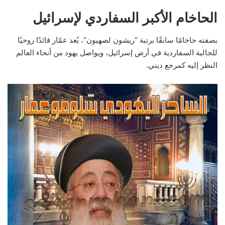
الحاخام الأكبر السفاردي لإسرائيل
بصفته حاخامًا سابقًا برتبة “ريشون لصهيون”، يُعد عمّار قائدًا روحيًا
للجالية السفاردية في أرض إسرائيل، ويواصل يهود من أنحاء العالم
النظر إليه كمرجع ديني.