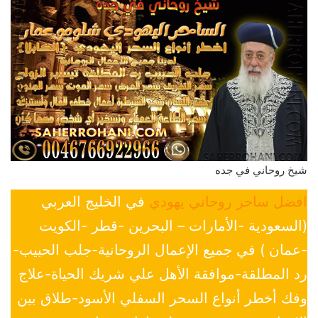
شيخ روحاني في جده
افضل ساحر روحاني يهودي
في الخليج العربي
(السعودية -الأمارات – البحرين -قطر -الكويت
-عمان ) في جميع الإعمال الروحانية-جلب الحبيب-
رد المطلقة-موافقة الأهل علي شريك الحياة-علاج
وفك أخطر أنواع السحر السفلي الأسود-طلاق بين