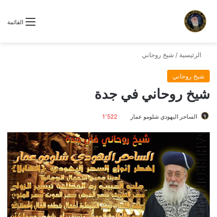
القائمة
الرئيسية
/
شيخ روحاني
شيخ روحاني
شيخ روحاني في جدة
الساحر اليهودي شلومو عمار
1٬522