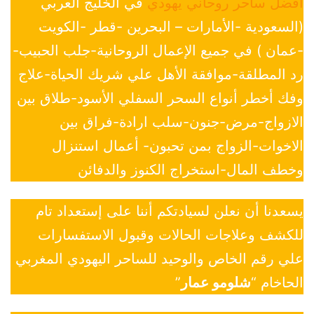
افضل ساحر روحاني يهودي
في الخليج العربي
(السعودية -الأمارات – البحرين -قطر -الكويت
-عمان ) في جميع الإعمال الروحانية-جلب الحبيب-
رد المطلقة-موافقة الأهل علي شريك الحياة-علاج
وفك أخطر أنواع السحر السفلي الأسود-طلاق بين
الازواج-مرض-جنون-سلب ارادة-فراق بين
الاخوات-الزواج بمن تحبون- أعمال استنزال
وخطف المال-استخراج الكنوز والدفائن
يسعدنا أن نعلن لسيادتكم أننا على إستعداد تام
للكشف وعلاجات الحالات وقبول الاستفسارات
علي رقم الخاص والوحيد للساحر اليهودي المغربي
الحاخام “
شلومو عمار
”