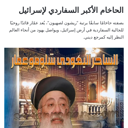
الحاخام الأكبر السفاردي لإسرائيل
بصفته حاخامًا سابقًا برتبة “ريشون لصهيون”، يُعد عمّار قائدًا روحيًا
للجالية السفاردية في أرض إسرائيل، ويواصل يهود من أنحاء العالم
النظر إليه كمرجع ديني.