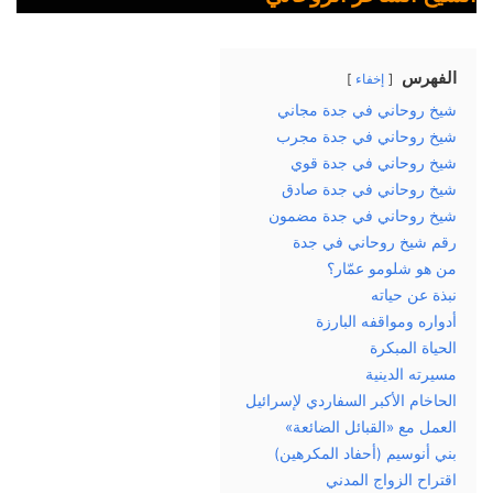
الفهرس
إخفاء
شيخ روحاني في جدة مجاني
شيخ روحاني في جدة مجرب
شيخ روحاني في جدة قوي
شيخ روحاني في جدة صادق
شيخ روحاني في جدة مضمون
رقم شيخ روحاني في جدة
من هو شلومو عمّار؟
نبذة عن حياته
أدواره ومواقفه البارزة
الحياة المبكرة
مسيرته الدينية
الحاخام الأكبر السفاردي لإسرائيل
العمل مع «القبائل الضائعة»
بني أنوسيم (أحفاد المكرهين)
اقتراح الزواج المدني