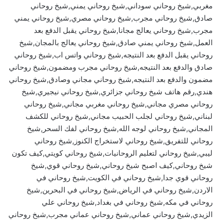
مغربي,شيخ روحاني سوداني,شيخ روحاني يمني,شيخ روحاني
صادق,شيخ روحاني مجرب,شيخ روحاني مصري,شيخ روحاني يمني
مجرب,شيخ روحاني يعالج مجانا,شيخ روحاني يقبل الدفع بعد
العمل,شيخ روحاني يمني صادق,شيخ روحاني يعالج بالمجان,شيخ
روحاني يقبل الدفع بعد النتيجه,شيخ روحاني واتس اب,شيخ روحاني
صادق والدفع بعد النتيجه,شيخ روحاني مجرب ومضمون,شيخ روحاني
مضمون والدفع بعد النتيجه,شيخ روحاني مجاني وصادق,شيخ روحاني
هندي,رقم هاتف شيخ روحاني جزائري,شيخ روحاني نيجيري,شيخ
روحاني مصري مجاني,شيخ روحاني مغربي مجاني,شيخ روحاني
لبناني,شيخ روحاني لجلب الحبيب مجاني,شيخ روحاني للكشف
المجاني,شيخ روحاني لوجه الله,شيخ روحاني لفك السحر,شيخ
روحاني للتفريق,شيخ روحاني لاستخراج الكنوز,شيخ روحاني
ليبي,شيخ روحاني لتعليم الروحانيات,شيخ روحاني كويتي,كيف تكون
شيخ روحاني,كيف اصبح شيخ روحاني,شيخ روحاني قوي,شيخ
روحاني قوي جدا,شيخ روحاني في الكويت,شيخ روحاني في
الاردن,شيخ روحاني في الرياض,شيخ روحاني في البحرين,شيخ
روحاني في مكه,شيخ روحاني في بغداد,شيخ روحاني علي
الزيدي,شيخ روحاني عماني,شيخ روحاني عماني مجرب,شيخ روحاني