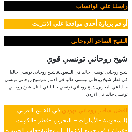
راسلنا علي الواتساب
أو قم بزيارة أحدي مواقعنا علي الانترنت
الشيخ الساحر الروحاني
شيخ روحاني تونسي قوي
شيخ روحاني تونسي حاليا في السعودية,شيخ روحاني تونسي حاليا
في قطر,شيخ روحاني تونسي حاليا في الامارات,شيخ روحاني تونسي
حاليا في البحرين,شيخ روحاني تونسي حاليا في لبنان,شيخ روحاني
تونسي حاليا في الاردن
افضل ساحر روحاني يهودي
في الخليج العربي
(السعودية -الأمارات – البحرين -قطر -الكويت
-عمان ) في جميع الإعمال الروحانية-جلب الحبيب-