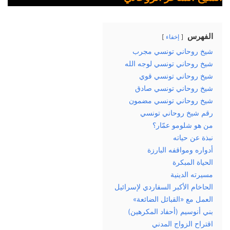
الفهرس
إخفاء
شيخ روحاني تونسي مجرب
شيخ روحاني تونسي لوجه الله
شيخ روحاني تونسي قوي
شيخ روحاني تونسي صادق
شيخ روحاني تونسي مضمون
رقم شيخ روحاني تونسي
من هو شلومو عمّار؟
نبذة عن حياته
أدواره ومواقفه البارزة
الحياة المبكرة
مسيرته الدينية
الحاخام الأكبر السفاردي لإسرائيل
العمل مع «القبائل الضائعة»
بني أنوسيم (أحفاد المكرهين)
اقتراح الزواج المدني