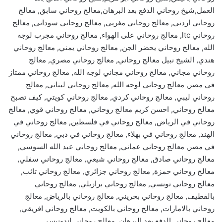
العمل,شيخ روحاني الدفع بعد البرهان,معالج روحاني سابق, معالج
روحاني اردني, معالج روحاني مغربي, معالج روحاني سوداني, معالج
روحاني ltc, معالج روحاني على الهواء, معالج روحاني مجرب لوجه
الله, معالج روحاني يحضر الجن, معالج روحاني يمني, معالج روحاني
هندي, الشيخ نبيل معالج روحاني, معالج روحاني مصري, معالج
روحاني مجاني, معالج روحاني مجاني لوجه الله, معالج روحاني ممتاز
في مصر, معالج روحاني لوجه الله, معالج روحاني لبناني, معالج
روحاني ليبي, معالج روحاني كردي, معالج روحاني كويتي, كيف تصبح
معالج روحاني, احسن كريم معالج روحاني, معالج روحاني قوي, معالج
روحاني في الرياض, معالج روحاني في فلسطين, معالج روحاني في
الهند, معالج روحاني في بهلاء, معالج روحاني في دبي, معالج روحاني
في مصر, معالج روحاني عماني, معالج روحاني عبد الله السوسي,
معالج روحاني صادق, معالج روحاني شيعي, معالج روحاني سفلي,
معالج روحاني حمزة, معالج روحاني جزائري, معالج روحاني تائب,
معالج روحاني تونسي, معالج روحاني برازيلي, معالج روحاني
بالقطيف, معالج روحاني بحريني, معالج روحاني بالرياض, معالج
روحاني بالامارات, معالج روحاني بالكويت, معالج روحاني افريقي,
معالج روحاني الدفع بعد البرهان, معالج روحاني اندونيسي