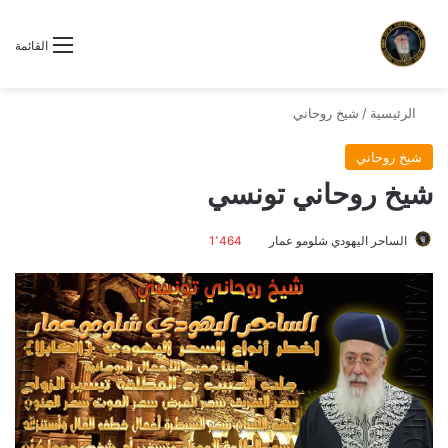
القائمة
الرئيسية
/
شيخ روحاني
شيخ روحاني
شيخ روحاني تونسي
الساحر اليهودي شلومو عمار
1٬464