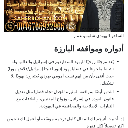
الساحر اليهودي شلومو عمار
أدواره ومواقفه البارزة
يُعد مرجعًا روحيًا لليهود السفارديم في إسرائيل والعالم، وله
نشاط ملحوظ في قضايا يهود إثيوبيا (بيتا إسرائيل/فلاش مورا)
حيث أفتى بأن من لهم نسب أمومي يهودي يُعتبرون يهودًا بلا
تشكيك.
اشتهر أيضًا بمواقفه المثيرة للجدل تجاه قضايا مثل تعديل
قانون العودة في إسرائيل، وزواج المدنيين، والعلاقات مع
التيارات الإصلاحية والمحافظة في اليهودية.
إذا أحببت أترجم لك المقال كامل ترجمة موسّعة أو أعمل لك تلخيص
أكثر تفصيلاً لكل فقرة.