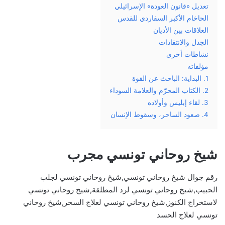
تعديل «قانون العودة» الإسرائيلي
الحاخام الأكبر السفاردي للقدس
العلاقات بين الأديان
الجدل والانتقادات
نشاطات أخرى
مؤلفاته
1. البداية: الباحث عن القوة
2. الكتاب المحرّم والعلامة السوداء
3. لقاء إبليس وأولاده
4. صعود الساحر، وسقوط الإنسان
شيخ روحاني تونسي مجرب
رقم جوال شيخ روحاني تونسي,شيخ روحاني تونسي لجلب
الحبيب,شيخ روحاني تونسي لرد المطلقة,شيخ روحاني تونسي
لاستخراج الكنوز,شيخ روحاني تونسي لعلاج السحر,شيخ روحاني
تونسي لعلاج الحسد