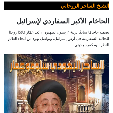
الشيخ الساحر الروحاني
الحاخام الأكبر السفاردي لإسرائيل
بصفته حاخامًا سابقًا برتبة “ريشون لصهيون”، يُعد عمّار قائدًا روحيًا
للجالية السفاردية في أرض إسرائيل، ويواصل يهود من أنحاء العالم
النظر إليه كمرجع ديني.