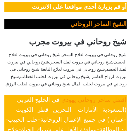
أو قم بزيارة أحدي مواقعنا علي الانترنت
الشيخ الساحر الروحاني
شيخ روحاني في بيروت مجرب
شيخ روحاني في بيروت لعلاج السحر,شيخ روحاني في بيروت لعلاج
الحسد,شيخ روحاني في بيروت لفك السحر,شيخ روحاني في بيروت
لفك الحسد,شيخ روحاني في بيروت لعلاج التابعة,شيخ روحاني في
بيروت لزواج العانس,شيخ روحاني في بيروت لجلب الخطاب,شيخ
روحاني في بيروت لجلب المال,شيخ روحاني في بيروت لجلب الرزق
افضل ساحر روحاني يهودي
في الخليج العربي
(السعودية -الأمارات – البحرين -قطر -الكويت
-عمان ) في جميع الإعمال الروحانية-جلب الحبيب-
رد المطلقة-موافقة الأهل علي شريك الحياة-علاج