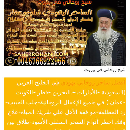
شيخ روحاني في بيروت
افضل ساحر روحاني يهودي
في الخليج العربي
(السعودية -الأمارات – البحرين -قطر -الكويت
-عمان ) في جميع الإعمال الروحانية-جلب الحبيب-
رد المطلقة-موافقة الأهل علي شريك الحياة-علاج
وفك أخطر أنواع السحر السفلي الأسود-طلاق بين