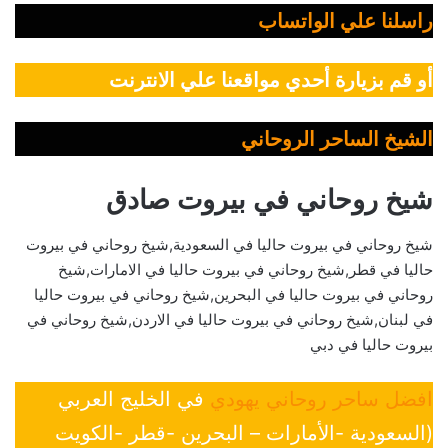
راسلنا علي الواتساب
أو قم بزيارة أحدي مواقعنا علي الانترنت
الشيخ الساحر الروحاني
شيخ روحاني في بيروت صادق
شيخ روحاني في بيروت حاليا في السعودية,شيخ روحاني في بيروت
حاليا في قطر,شيخ روحاني في بيروت حاليا في الامارات,شيخ
روحاني في بيروت حاليا في البحرين,شيخ روحاني في بيروت حاليا
في لبنان,شيخ روحاني في بيروت حاليا في الاردن,شيخ روحاني في
بيروت حاليا في دبي
افضل ساحر روحاني يهودي
في الخليج العربي
(السعودية -الأمارات – البحرين -قطر -الكويت