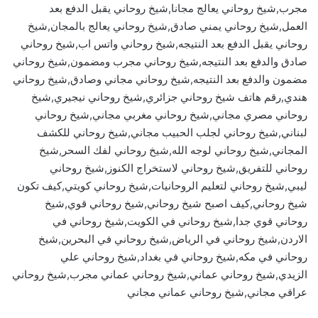
مجرب,شيخ روحاني يعالج مجانا,شيخ روحاني يقبل الدفع بعد
العمل,شيخ روحاني يمني صادق,شيخ روحاني يعالج بالمجان,شيخ
روحاني يقبل الدفع بعد النتيجه,شيخ روحاني واتس اب,شيخ روحاني
صادق والدفع بعد النتيجه,شيخ روحاني مجرب ومضمون,شيخ روحاني
مضمون والدفع بعد النتيجه,شيخ روحاني مجاني وصادق,شيخ روحاني
هندي,رقم هاتف شيخ روحاني جزائري,شيخ روحاني نيجيري,شيخ
روحاني مصري مجاني,شيخ روحاني مغربي مجاني,شيخ روحاني
لبناني,شيخ روحاني لجلب الحبيب مجاني,شيخ روحاني للكشف
المجاني,شيخ روحاني لوجه الله,شيخ روحاني لفك السحر,شيخ
روحاني للتفريق,شيخ روحاني لاستخراج الكنوز,شيخ روحاني
ليبي,شيخ روحاني لتعليم الروحانيات,شيخ روحاني كويتي,كيف تكون
شيخ روحاني,كيف اصبح شيخ روحاني,شيخ روحاني قوي,شيخ
روحاني قوي جدا,شيخ روحاني في الكويت,شيخ روحاني في
الاردن,شيخ روحاني في الرياض,شيخ روحاني في البحرين,شيخ
روحاني في مكه,شيخ روحاني في بغداد,شيخ روحاني علي
الزيدي,شيخ روحاني عماني,شيخ روحاني عماني مجرب,شيخ روحاني
عراقي مجاني,شيخ روحاني عماني مجاني