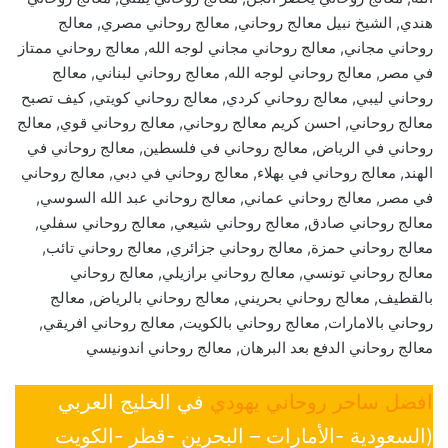
هندي, الشيخ نبيل معالج روحاني, معالج روحاني مصري, معالج
روحاني مجاني, معالج روحاني مجاني لوجه الله, معالج روحاني ممتاز
في مصر, معالج روحاني لوجه الله, معالج روحاني لبناني, معالج
روحاني ليبي, معالج روحاني كردي, معالج روحاني كويتي, كيف تصبح
معالج روحاني, احسن كريم معالج روحاني, معالج روحاني قوي, معالج
روحاني في الرياض, معالج روحاني في فلسطين, معالج روحاني في
الهند, معالج روحاني في بهلاء, معالج روحاني في دبي, معالج روحاني
في مصر, معالج روحاني عماني, معالج روحاني عبد الله السوسي,
معالج روحاني صادق, معالج روحاني شيعي, معالج روحاني سفلي,
معالج روحاني حمزة, معالج روحاني جزائري, معالج روحاني تائب,
معالج روحاني تونسي, معالج روحاني برازيلي, معالج روحاني
بالقطيف, معالج روحاني بحريني, معالج روحاني بالرياض, معالج
روحاني بالامارات, معالج روحاني بالكويت, معالج روحاني افريقي,
معالج روحاني الدفع بعد البرهان, معالج روحاني اندونيسي
افضل ساحر روحاني يهودي
في الخليج العربي
(السعودية -الأمارات – البحرين -قطر -الكويت