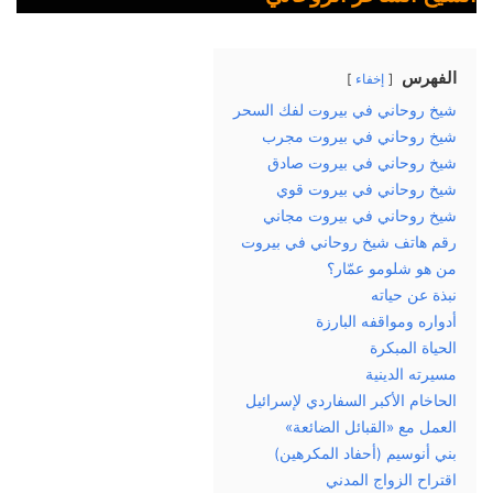
الفهرس
إخفاء
شيخ روحاني في بيروت لفك السحر
شيخ روحاني في بيروت مجرب
شيخ روحاني في بيروت صادق
شيخ روحاني في بيروت قوي
شيخ روحاني في بيروت مجاني
رقم هاتف شيخ روحاني في بيروت
من هو شلومو عمّار؟
نبذة عن حياته
أدواره ومواقفه البارزة
الحياة المبكرة
مسيرته الدينية
الحاخام الأكبر السفاردي لإسرائيل
العمل مع «القبائل الضائعة»
بني أنوسيم (أحفاد المكرهين)
اقتراح الزواج المدني