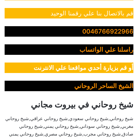
قم بالاتصال بنا علي رقمنا الوحيد
0046766922966
راسلنا علي الواتساب
أو قم بزيارة أحدي مواقعنا علي الانترنت
الشيخ الساحر الروحاني
شيخ روحاني في بيروت مجاني
شيخ روحاني,شيخ روحاني سعودي,شيخ روحاني عراقي,شيخ روحاني
مغربي,شيخ روحاني سوداني,شيخ روحاني يمني,شيخ روحاني
صادق,شيخ روحاني مجرب,شيخ روحاني مصري,شيخ روحاني يمني