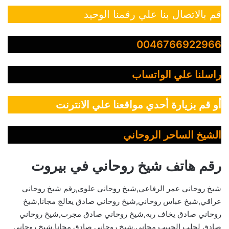
قم بالاتصال بنا علي رقمنا الوحيد
0046766922966
راسلنا علي الواتساب
أو قم بزيارة أحدي مواقعنا علي الانترنت
الشيخ الساحر الروحاني
رقم هاتف شيخ روحاني في بيروت
شيخ روحاني عمر الرفاعي,شيخ روحاني علوي,رقم شيخ روحاني
عراقي,شيخ عباس روحاني,شيخ روحاني صادق يعالج مجانا,شيخ
روحاني صادق يخاف ربه,شيخ روحاني صادق مجرب,شيخ روحاني
صادق لجلب الحبيب مجاني,شيخ روحاني صادق مجانا,شيخ روحاني