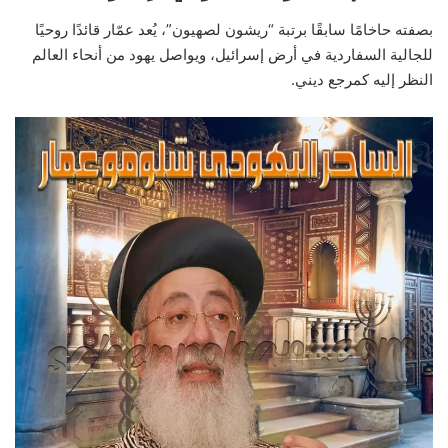
بصفته حاخامًا سابقًا برتبة “ريشون لصهيون”، يُعد عمّار قائدًا روحيًا
للجالية السفاردية في أرض إسرائيل، ويواصل يهود من أنحاء العالم
النظر إليه كمرجع ديني.