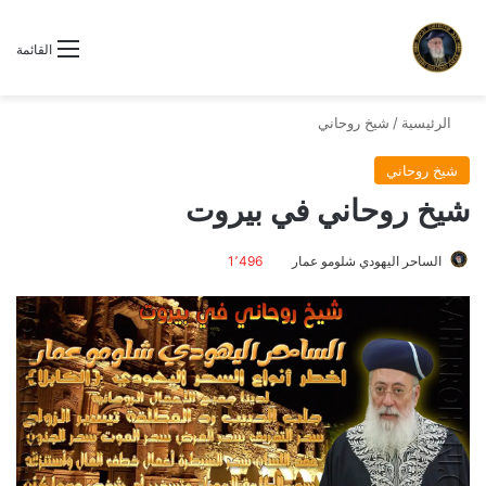
القائمة
الرئيسية
/
شيخ روحاني
شيخ روحاني
شيخ روحاني في بيروت
الساحر اليهودي شلومو عمار
1٬496