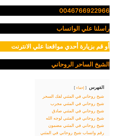
0046766922966
راسلنا علي الواتساب
أو قم بزيارة أحدي مواقعنا علي الانترنت
الشيخ الساحر الروحاني
الفهرس
إخفاء
شيخ روحاني في المثني لفك السحر
شيخ روحاني في المثني مجرب
شيخ روحاني في المثني صادق
شيخ روحاني في المثني لوجه الله
شيخ روحاني في المثني مضمون
رقم واتساب شيخ روحاني في المثني