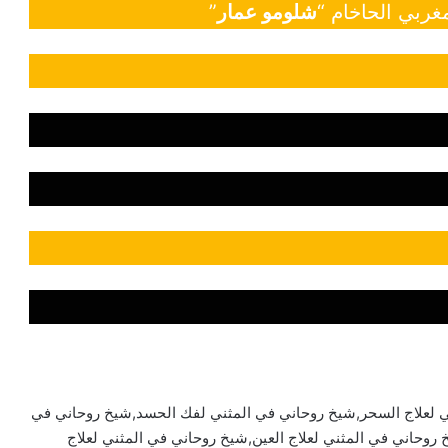
غربي الحاخام “
شلومو عمار
”
 لعلاج السحر,شيخ روحاني في المثني لفك الحسد,شيخ روحاني في
روحاني في المثني لعلاج العين,شيخ روحاني في المثني لعلاج