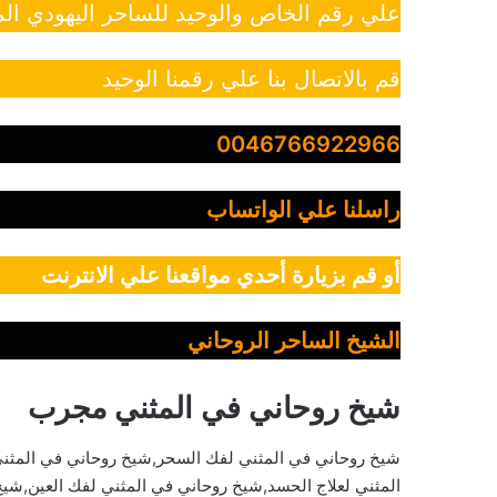
علي رقم الخاص والوحيد للساحر اليهودي الم
قم بالاتصال بنا علي رقمنا الوحيد
0046766922966
راسلنا علي الواتساب
أو قم بزيارة أحدي مواقعنا علي الانترنت
الشيخ الساحر الروحاني
شيخ روحاني في المثني مجرب
شيخ روحاني في المثني لفك السحر,شيخ روحاني في المثني
المثني لعلاج الحسد,شيخ روحاني في المثني لفك العين,شيخ 