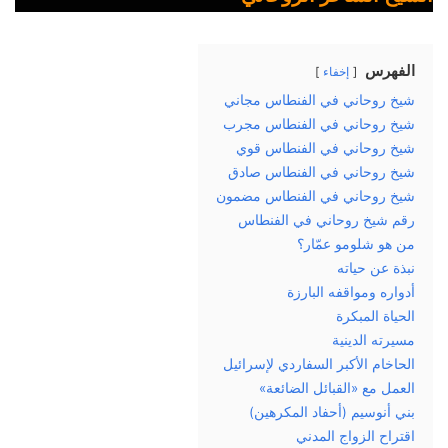
الفهرس
إخفاء
شيخ روحاني في الفنطاس مجاني
شيخ روحاني في الفنطاس مجرب
شيخ روحاني في الفنطاس قوي
شيخ روحاني في الفنطاس صادق
شيخ روحاني في الفنطاس مضمون
رقم شيخ روحاني في الفنطاس
من هو شلومو عمّار؟
نبذة عن حياته
أدواره ومواقفه البارزة
الحياة المبكرة
مسيرته الدينية
الحاخام الأكبر السفاردي لإسرائيل
العمل مع «القبائل الضائعة»
بني أنوسيم (أحفاد المكرهين)
اقتراح الزواج المدني