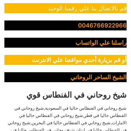
قم بالاتصال بنا علي رقمنا الوحيد
0046766922966
راسلنا علي الواتساب
أو قم بزيارة أحدي مواقعنا علي الانترنت
الشيخ الساحر الروحاني
شيخ روحاني في الفنطاس قوي
شيخ روحاني في الفنطاس حاليا في السعودية,شيخ روحاني في
الفنطاس حاليا في قطر,شيخ روحاني في الفنطاس حاليا في
الامارات,شيخ روحاني في الفنطاس حاليا في البحرين,شيخ روحاني
في الفنطاس حاليا في لبنان,شيخ روحاني في الفنطاس حاليا في