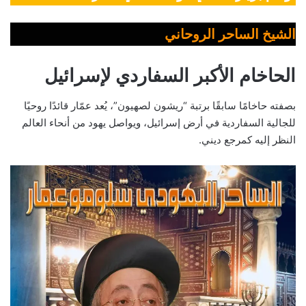
الشيخ الساحر الروحاني
الحاخام الأكبر السفاردي لإسرائيل
بصفته حاخامًا سابقًا برتبة “ريشون لصهيون”، يُعد عمّار قائدًا روحيًا
للجالية السفاردية في أرض إسرائيل، ويواصل يهود من أنحاء العالم
النظر إليه كمرجع ديني.