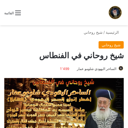
القائمة
الرئيسية
/
شيخ روحاني
شيخ روحاني
شيخ روحاني في الفنطاس
الساحر اليهودي شلومو عمار
1٬499