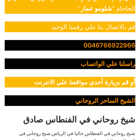
الحاخام “
شلومو عمار
”
قم بالاتصال بنا علي رقمنا الوحيد
0046766922966
راسلنا علي الواتساب
أو قم بزيارة أحدي مواقعنا علي الانترنت
الشيخ الساحر الروحاني
شيخ روحاني في الفنطاس صادق
شيخ روحاني في الفنطاس حاليا في الرياض,شيخ روحاني في