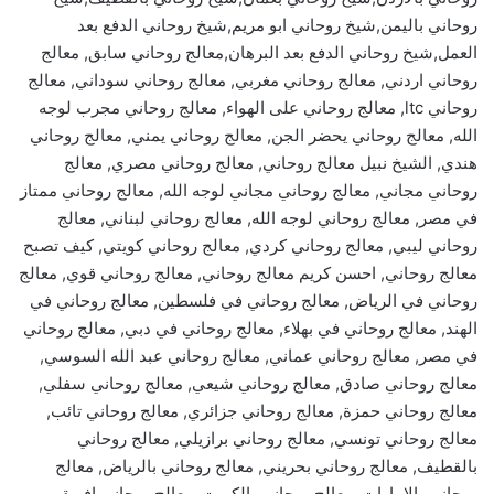
روحاني باليمن,شيخ روحاني ابو مريم,شيخ روحاني الدفع بعد
العمل,شيخ روحاني الدفع بعد البرهان,معالج روحاني سابق, معالج
روحاني اردني, معالج روحاني مغربي, معالج روحاني سوداني, معالج
روحاني ltc, معالج روحاني على الهواء, معالج روحاني مجرب لوجه
الله, معالج روحاني يحضر الجن, معالج روحاني يمني, معالج روحاني
هندي, الشيخ نبيل معالج روحاني, معالج روحاني مصري, معالج
روحاني مجاني, معالج روحاني مجاني لوجه الله, معالج روحاني ممتاز
في مصر, معالج روحاني لوجه الله, معالج روحاني لبناني, معالج
روحاني ليبي, معالج روحاني كردي, معالج روحاني كويتي, كيف تصبح
معالج روحاني, احسن كريم معالج روحاني, معالج روحاني قوي, معالج
روحاني في الرياض, معالج روحاني في فلسطين, معالج روحاني في
الهند, معالج روحاني في بهلاء, معالج روحاني في دبي, معالج روحاني
في مصر, معالج روحاني عماني, معالج روحاني عبد الله السوسي,
معالج روحاني صادق, معالج روحاني شيعي, معالج روحاني سفلي,
معالج روحاني حمزة, معالج روحاني جزائري, معالج روحاني تائب,
معالج روحاني تونسي, معالج روحاني برازيلي, معالج روحاني
بالقطيف, معالج روحاني بحريني, معالج روحاني بالرياض, معالج
روحاني بالامارات, معالج روحاني بالكويت, معالج روحاني افريقي,