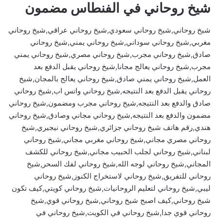
شيخ روحاني في الفنطاس مضمون
شيخ روحاني,شيخ روحاني سعودي,شيخ روحاني عراقي,شيخ روحاني
مغربي,شيخ روحاني سوداني,شيخ روحاني يمني,شيخ روحاني
صادق,شيخ روحاني مجرب,شيخ روحاني مصري,شيخ روحاني يمني
مجرب,شيخ روحاني يعالج مجانا,شيخ روحاني يقبل الدفع بعد
العمل,شيخ روحاني يمني صادق,شيخ روحاني يعالج بالمجان,شيخ
روحاني يقبل الدفع بعد النتيجه,شيخ روحاني واتس اب,شيخ روحاني
صادق والدفع بعد النتيجه,شيخ روحاني مجرب ومضمون,شيخ روحاني
مضمون والدفع بعد النتيجه,شيخ روحاني مجاني وصادق,شيخ روحاني
هندي,رقم هاتف شيخ روحاني جزائري,شيخ روحاني نيجيري,شيخ
روحاني مصري مجاني,شيخ روحاني مغربي مجاني,شيخ روحاني
لبناني,شيخ روحاني لجلب الحبيب مجاني,شيخ روحاني للكشف
المجاني,شيخ روحاني لوجه الله,شيخ روحاني لفك السحر,شيخ
روحاني للتفريق,شيخ روحاني لاستخراج الكنوز,شيخ روحاني
ليبي,شيخ روحاني لتعليم الروحانيات,شيخ روحاني كويتي,كيف تكون
شيخ روحاني,كيف اصبح شيخ روحاني,شيخ روحاني قوي,شيخ
روحاني قوي جدا,شيخ روحاني في الكويت,شيخ روحاني في