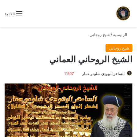
القائمة
الرئيسية
/
شيخ روحاني
شيخ روحاني
الشيخ الروحاني العماني
الساحر اليهودي شلومو عمار
1٬507