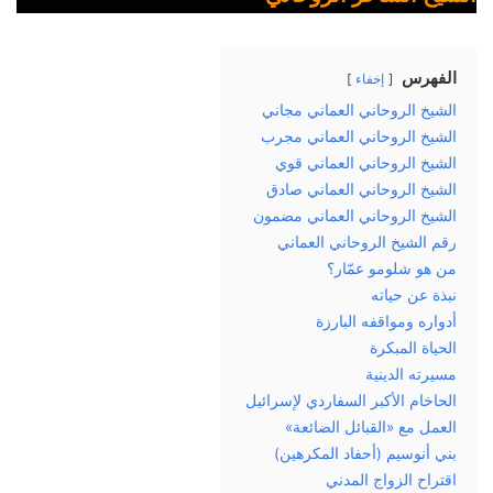
الفهرس
إخفاء
الشيخ الروحاني العماني مجاني
الشيخ الروحاني العماني مجرب
الشيخ الروحاني العماني قوي
الشيخ الروحاني العماني صادق
الشيخ الروحاني العماني مضمون
رقم الشيخ الروحاني العماني
من هو شلومو عمّار؟
نبذة عن حياته
أدواره ومواقفه البارزة
الحياة المبكرة
مسيرته الدينية
الحاخام الأكبر السفاردي لإسرائيل
العمل مع «القبائل الضائعة»
بني أنوسيم (أحفاد المكرهين)
اقتراح الزواج المدني