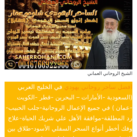
الشيخ الروحاني العماني
افضل ساحر روحاني يهودي
في الخليج العربي
(السعودية -الأمارات – البحرين -قطر -الكويت
-عمان ) في جميع الإعمال الروحانية-جلب الحبيب-
رد المطلقة-موافقة الأهل علي شريك الحياة-علاج
وفك أخطر أنواع السحر السفلي الأسود-طلاق بين