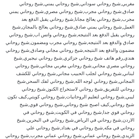
مغربي,شيخ روحاني سوداني,شيخ روحاني يمني,شيخ روحاني
صادق,شيخ روحاني مجرب,شيخ روحاني مصري,شيخ روحاني يمني
مجرب,شيخ روحاني يعالج مجانا,شيخ روحاني يقبل الدفع بعد
العمل,شيخ روحاني يمني صادق,شيخ روحاني يعالج بالمجان,شيخ
روحاني يقبل الدفع بعد النتيجه,شيخ روحاني واتس اب,شيخ روحاني
صادق والدفع بعد النتيجه,شيخ روحاني مجرب ومضمون,شيخ روحاني
مضمون والدفع بعد النتيجه,شيخ روحاني مجاني وصادق,شيخ روحاني
هندي,رقم هاتف شيخ روحاني جزائري,شيخ روحاني نيجيري,شيخ
روحاني مصري مجاني,شيخ روحاني مغربي مجاني,شيخ روحاني
لبناني,شيخ روحاني لجلب الحبيب مجاني,شيخ روحاني للكشف
المجاني,شيخ روحاني لوجه الله,شيخ روحاني لفك السحر,شيخ
روحاني للتفريق,شيخ روحاني لاستخراج الكنوز,شيخ روحاني
ليبي,شيخ روحاني لتعليم الروحانيات,شيخ روحاني كويتي,كيف تكون
شيخ روحاني,كيف اصبح شيخ روحاني,شيخ روحاني قوي,شيخ
روحاني قوي جدا,شيخ روحاني في الكويت,شيخ روحاني في
الاردن,شيخ روحاني في الرياض,شيخ روحاني في البحرين,شيخ
روحاني في مكه,شيخ روحاني في بغداد,شيخ روحاني علي
الزيدي,شيخ روحاني عماني,شيخ روحاني عماني مجرب,شيخ روحاني