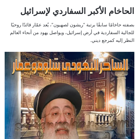
الحاخام الأكبر السفاردي لإسرائيل
بصفته حاخامًا سابقًا برتبة “ريشون لصهيون”، يُعد عمّار قائدًا روحيًا
للجالية السفاردية في أرض إسرائيل، ويواصل يهود من أنحاء العالم
النظر إليه كمرجع ديني.