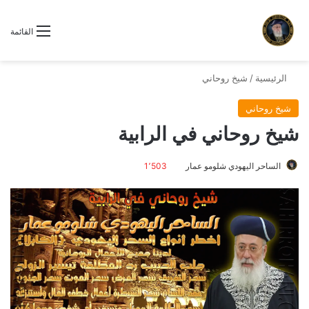
القائمة
الرئيسية
/
شيخ روحاني
شيخ روحاني
شيخ روحاني في الرابية
الساحر اليهودي شلومو عمار
1٬503