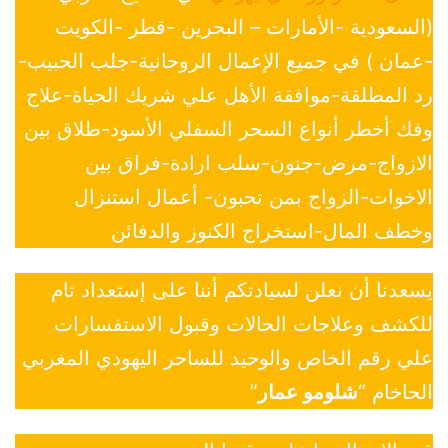
(السعودية -الأمارات – البحرين -قطر -الكويت
-عمان ) في جميع الإعمال الروحانية-جلب الحبيب-
رد المطلقة-موافقة الأهل علي شريك الحياة-علاج
وفك أخطر أنواع السحر السفلي الأسود-طلاق بين
الازواج-مرض-جنون-سلب ارادة-فراق بين
الاخوات-الزواج بمن تحبون- أعمال استنزال
وخطف المال-استخراج الكنوز والدفائن
يسعدنا أن نعلن لسيادتكم أننا على إستعداد تام
للكشف وعلاجات الحالات وقبول الاستفسارات
علي رقم الخاص والوحيد للساحر اليهودي المغربي
الحاخام “
شلومو عمار
”