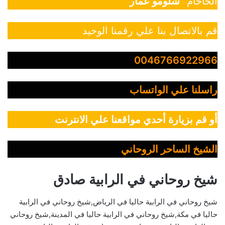
الحاخام “
شلومو عمار
”
قم بالاتصال بنا علي رقمنا الوحيد
0046766922966
راسلنا علي الواتساب
أو قم بزيارة أحدي مواقعنا علي الانترنت
الشيخ الساحر الروحاني
شيخ روحاني في الرابية صادق
شيخ روحاني في الرابية حاليا في الرياض,شيخ روحاني في الرابية
حاليا في مكة,شيخ روحاني في الرابية حاليا في المدينة,شيخ روحاني