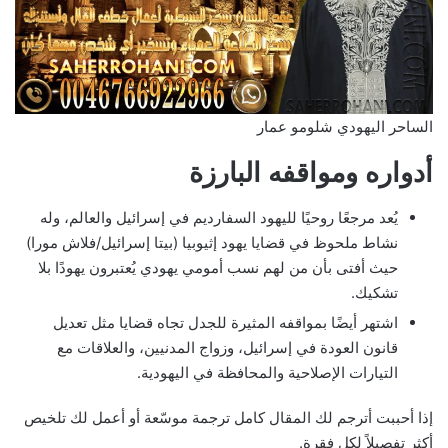
الساحر اليهودي شلومو عمار
أدواره ومواقفه البارزة
يُعد مرجعًا روحيًا لليهود السفارديم في إسرائيل والعالم، وله
نشاط ملحوظ في قضايا يهود إثيوبيا (بيتا إسرائيل/فلاش مورا)
حيث أفتى بأن من لهم نسب أمومي يهودي يُعتبرون يهودًا بلا
تشكيك.
اشتهر أيضًا بمواقفه المثيرة للجدل تجاه قضايا مثل تعديل
قانون العودة في إسرائيل، وزواج المدنيين، والعلاقات مع
التيارات الإصلاحية والمحافظة في اليهودية.
إذا أحببت أترجم لك المقال كامل ترجمة موسّعة أو أعمل لك تلخيص
أكثر تفصيلاً لكل فقرة.