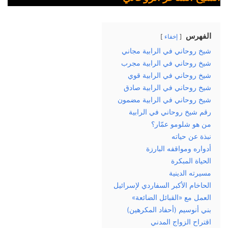
الفهرس
إخفاء
شيخ روحاني في الرابية مجاني
شيخ روحاني في الرابية مجرب
شيخ روحاني في الرابية قوي
شيخ روحاني في الرابية صادق
شيخ روحاني في الرابية مضمون
رقم شيخ روحاني في الرابية
من هو شلومو عمّار؟
نبذة عن حياته
أدواره ومواقفه البارزة
الحياة المبكرة
مسيرته الدينية
الحاخام الأكبر السفاردي لإسرائيل
العمل مع «القبائل الضائعة»
بني أنوسيم (أحفاد المكرهين)
اقتراح الزواج المدني