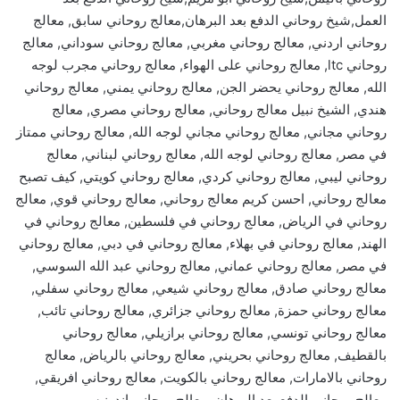
العمل,شيخ روحاني الدفع بعد البرهان,معالج روحاني سابق, معالج
روحاني اردني, معالج روحاني مغربي, معالج روحاني سوداني, معالج
روحاني ltc, معالج روحاني على الهواء, معالج روحاني مجرب لوجه
الله, معالج روحاني يحضر الجن, معالج روحاني يمني, معالج روحاني
هندي, الشيخ نبيل معالج روحاني, معالج روحاني مصري, معالج
روحاني مجاني, معالج روحاني مجاني لوجه الله, معالج روحاني ممتاز
في مصر, معالج روحاني لوجه الله, معالج روحاني لبناني, معالج
روحاني ليبي, معالج روحاني كردي, معالج روحاني كويتي, كيف تصبح
معالج روحاني, احسن كريم معالج روحاني, معالج روحاني قوي, معالج
روحاني في الرياض, معالج روحاني في فلسطين, معالج روحاني في
الهند, معالج روحاني في بهلاء, معالج روحاني في دبي, معالج روحاني
في مصر, معالج روحاني عماني, معالج روحاني عبد الله السوسي,
معالج روحاني صادق, معالج روحاني شيعي, معالج روحاني سفلي,
معالج روحاني حمزة, معالج روحاني جزائري, معالج روحاني تائب,
معالج روحاني تونسي, معالج روحاني برازيلي, معالج روحاني
بالقطيف, معالج روحاني بحريني, معالج روحاني بالرياض, معالج
روحاني بالامارات, معالج روحاني بالكويت, معالج روحاني افريقي,
معالج روحاني الدفع بعد البرهان, معالج روحاني اندونيسي