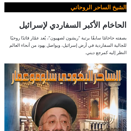
الشيخ الساحر الروحاني
الحاخام الأكبر السفاردي لإسرائيل
بصفته حاخامًا سابقًا برتبة “ريشون لصهيون”، يُعد عمّار قائدًا روحيًا
للجالية السفاردية في أرض إسرائيل، ويواصل يهود من أنحاء العالم
النظر إليه كمرجع ديني.