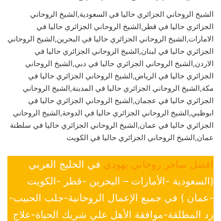
الشيخ الروحاني الجزائري حاليا في السعودية,الشيخ الروحاني
الجزائري حاليا في قطر,الشيخ الروحاني الجزائري حاليا في
الامارات,الشيخ الروحاني الجزائري حاليا في البحرين,الشيخ الروحاني
الجزائري حاليا في لبنان,الشيخ الروحاني الجزائري حاليا في
الاردن,الشيخ الروحاني الجزائري حاليا في دبي,الشيخ الروحاني
الجزائري حاليا في الرياض,الشيخ الروحاني الجزائري حاليا في
مكة,الشيخ الروحاني الجزائري حاليا في المدينة,الشيخ الروحاني
الجزائري حاليا في عجمان,الشيخ الروحاني الجزائري حاليا في
ابوظبي,الشيخ الروحاني الجزائري حاليا في الدوحة,الشيخ الروحاني
الجزائري حاليا في عمان,الشيخ الروحاني الجزائري حاليا في سلطنة
عمان,الشيخ الروحاني الجزائري حاليا في الكويت
افضل ساحر روحاني يهودي
في الخليج العربي
(السعودية -الأمارات – البحرين -قطر -الكويت
-عمان ) في جميع الإعمال الروحانية-جلب الحبيب-
رد المطلقة-موافقة الأهل علي شريك الحياة-علاج