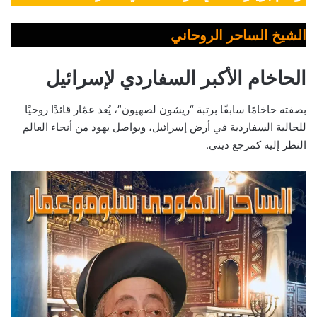
الشيخ الساحر الروحاني
الحاخام الأكبر السفاردي لإسرائيل
بصفته حاخامًا سابقًا برتبة “ريشون لصهيون”، يُعد عمّار قائدًا روحيًا
للجالية السفاردية في أرض إسرائيل، ويواصل يهود من أنحاء العالم
النظر إليه كمرجع ديني.