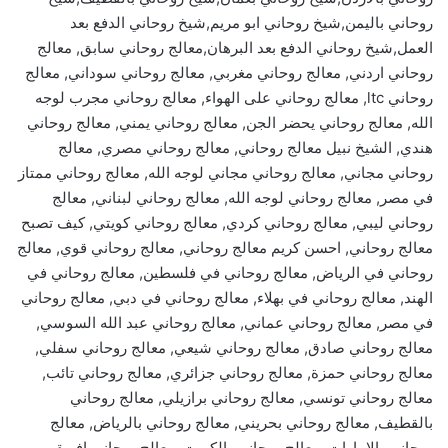
روحاني باليمن,شيخ روحاني ابو مريم,شيخ روحاني الدفع بعد
العمل,شيخ روحاني الدفع بعد البرهان,معالج روحاني سابق, معالج
روحاني اردني, معالج روحاني مغربي, معالج روحاني سوداني, معالج
روحاني ltc, معالج روحاني على الهواء, معالج روحاني مجرب لوجه
الله, معالج روحاني يحضر الجن, معالج روحاني يمني, معالج روحاني
هندي, الشيخ نبيل معالج روحاني, معالج روحاني مصري, معالج
روحاني مجاني, معالج روحاني مجاني لوجه الله, معالج روحاني ممتاز
في مصر, معالج روحاني لوجه الله, معالج روحاني لبناني, معالج
روحاني ليبي, معالج روحاني كردي, معالج روحاني كويتي, كيف تصبح
معالج روحاني, احسن كريم معالج روحاني, معالج روحاني قوي, معالج
روحاني في الرياض, معالج روحاني في فلسطين, معالج روحاني في
الهند, معالج روحاني في بهلاء, معالج روحاني في دبي, معالج روحاني
في مصر, معالج روحاني عماني, معالج روحاني عبد الله السوسي,
معالج روحاني صادق, معالج روحاني شيعي, معالج روحاني سفلي,
معالج روحاني حمزة, معالج روحاني جزائري, معالج روحاني تائب,
معالج روحاني تونسي, معالج روحاني برازيلي, معالج روحاني
بالقطيف, معالج روحاني بحريني, معالج روحاني بالرياض, معالج
روحاني بالامارات, معالج روحاني بالكويت, معالج روحاني افريقي,