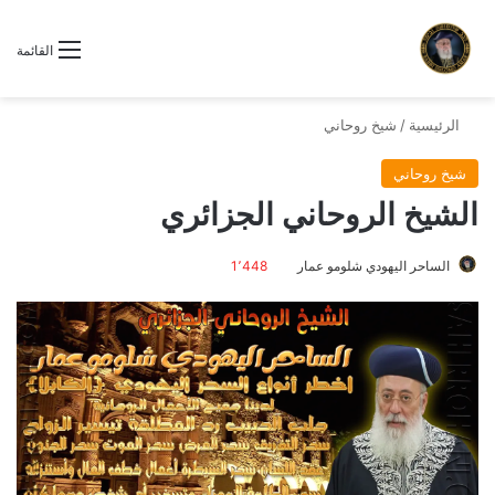
القائمة
الرئيسية
/
شيخ روحاني
شيخ روحاني
الشيخ الروحاني الجزائري
الساحر اليهودي شلومو عمار
1٬448