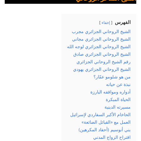
الفهرس
إخفاء
الشيخ الروحاني الجزائري مجرب
الشيخ الروحاني الجزائري مجاني
الشيخ الروحاني الجزائري لوجه الله
الشيخ الروحاني الجزائري صادق
رقم الشيخ الروحاني الجزائري
الشيخ الروحاني الجزائري يهودي
من هو شلومو عمّار؟
نبذة عن حياته
أدواره ومواقفه البارزة
الحياة المبكرة
مسيرته الدينية
الحاخام الأكبر السفاردي لإسرائيل
العمل مع «القبائل الضائعة»
بني أنوسيم (أحفاد المكرهين)
اقتراح الزواج المدني