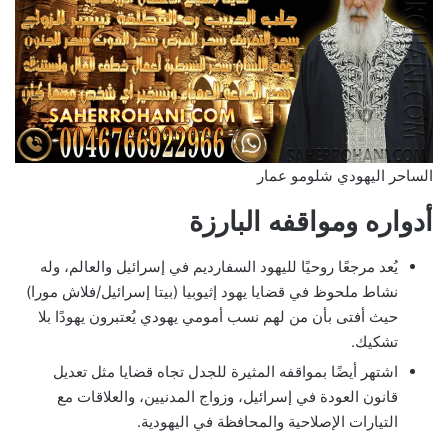
الساحر اليهودي شلومو عمار
أدواره ومواقفه البارزة
يُعد مرجعًا روحيًا لليهود السفارديم في إسرائيل والعالم، وله
نشاط ملحوظ في قضايا يهود إثيوبيا (بيتا إسرائيل/فلاش مورا)
حيث أفتى بأن من لهم نسب أمومي يهودي يُعتبرون يهودًا بلا
تشكيك.
اشتهر أيضًا بمواقفه المثيرة للجدل تجاه قضايا مثل تعديل
قانون العودة في إسرائيل، وزواج المدنيين، والعلاقات مع
التيارات الإصلاحية والمحافظة في اليهودية.