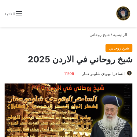
القائمة
الرئيسية
/
شيخ روحاني
شيخ روحاني
شيخ روحاني في الاردن 2025
الساحر اليهودي شلومو عمار
1٬505