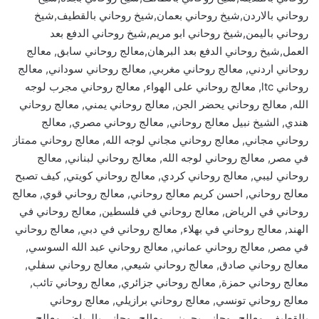
روحاني بالاردن,شيخ روحاني بعمان,شيخ روحاني بالقطيف,شيخ
روحاني باليمن,شيخ روحاني ابو مريم,شيخ روحاني الدفع بعد
العمل,شيخ روحاني الدفع بعد البرهان,معالج روحاني سابق, معالج
روحاني اردني, معالج روحاني مغربي, معالج روحاني سوداني, معالج
روحاني ltc, معالج روحاني على الهواء, معالج روحاني مجرب لوجه
الله, معالج روحاني يحضر الجن, معالج روحاني يمني, معالج روحاني
هندي, الشيخ نبيل معالج روحاني, معالج روحاني مصري, معالج
روحاني مجاني, معالج روحاني مجاني لوجه الله, معالج روحاني ممتاز
في مصر, معالج روحاني لوجه الله, معالج روحاني لبناني, معالج
روحاني ليبي, معالج روحاني كردي, معالج روحاني كويتي, كيف تصبح
معالج روحاني, احسن كريم معالج روحاني, معالج روحاني قوي, معالج
روحاني في الرياض, معالج روحاني في فلسطين, معالج روحاني في
الهند, معالج روحاني في بهلاء, معالج روحاني في دبي, معالج روحاني
في مصر, معالج روحاني عماني, معالج روحاني عبد الله السوسي,
معالج روحاني صادق, معالج روحاني شيعي, معالج روحاني سفلي,
معالج روحاني حمزة, معالج روحاني جزائري, معالج روحاني تائب,
معالج روحاني تونسي, معالج روحاني برازيلي, معالج روحاني
بالقطيف, معالج روحاني بحريني, معالج روحاني بالرياض, معالج