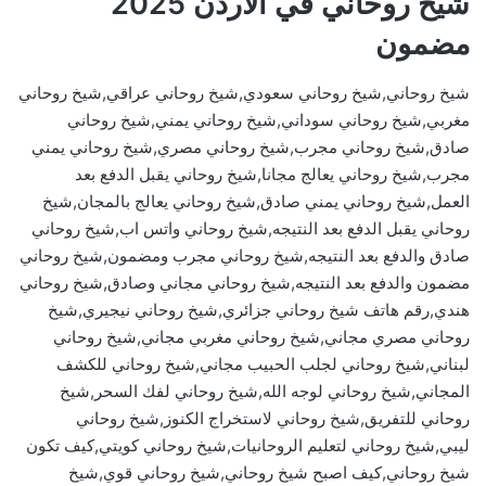
شيخ روحاني في الاردن 2025
مضمون
شيخ روحاني,شيخ روحاني سعودي,شيخ روحاني عراقي,شيخ روحاني
مغربي,شيخ روحاني سوداني,شيخ روحاني يمني,شيخ روحاني
صادق,شيخ روحاني مجرب,شيخ روحاني مصري,شيخ روحاني يمني
مجرب,شيخ روحاني يعالج مجانا,شيخ روحاني يقبل الدفع بعد
العمل,شيخ روحاني يمني صادق,شيخ روحاني يعالج بالمجان,شيخ
روحاني يقبل الدفع بعد النتيجه,شيخ روحاني واتس اب,شيخ روحاني
صادق والدفع بعد النتيجه,شيخ روحاني مجرب ومضمون,شيخ روحاني
مضمون والدفع بعد النتيجه,شيخ روحاني مجاني وصادق,شيخ روحاني
هندي,رقم هاتف شيخ روحاني جزائري,شيخ روحاني نيجيري,شيخ
روحاني مصري مجاني,شيخ روحاني مغربي مجاني,شيخ روحاني
لبناني,شيخ روحاني لجلب الحبيب مجاني,شيخ روحاني للكشف
المجاني,شيخ روحاني لوجه الله,شيخ روحاني لفك السحر,شيخ
روحاني للتفريق,شيخ روحاني لاستخراج الكنوز,شيخ روحاني
ليبي,شيخ روحاني لتعليم الروحانيات,شيخ روحاني كويتي,كيف تكون
شيخ روحاني,كيف اصبح شيخ روحاني,شيخ روحاني قوي,شيخ