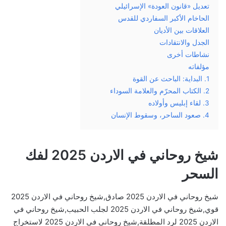
تعديل «قانون العودة» الإسرائيلي
الحاخام الأكبر السفاردي للقدس
العلاقات بين الأديان
الجدل والانتقادات
نشاطات أخرى
مؤلفاته
1. البداية: الباحث عن القوة
2. الكتاب المحرّم والعلامة السوداء
3. لقاء إبليس وأولاده
4. صعود الساحر، وسقوط الإنسان
شيخ روحاني في الاردن 2025 لفك
السحر
شيخ روحاني في الاردن 2025 صادق,شيخ روحاني في الاردن 2025
قوي,شيخ روحاني في الاردن 2025 لجلب الحبيب,شيخ روحاني في
الاردن 2025 لرد المطلقة,شيخ روحاني في الاردن 2025 لاستخراج