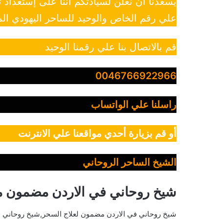
يسعدنا أن نعلن لسيادتكم أننا على إستعداد
علي رقم الخاص والوحيد للساحر اليهودي الم
قم بالاتصال بنا علي رقمنا الوحيد
0046766922966
راسلنا علي الواتساب
أو قم بزيارة أحدي مواقعنا علي الانترنت
الشيخ الساحر الروحاني
شيخ روحاني في الاردن مضمون 
شيخ روحاني في الاردن مضمون لعلاج السحر,شيخ روحاني 