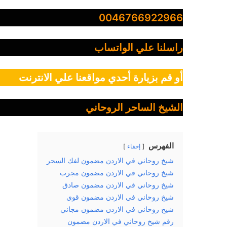
0046766922966
راسلنا علي الواتساب
أو قم بزيارة أحدي مواقعنا علي الانترنت
الشيخ الساحر الروحاني
الفهرس
إخفاء
شيخ روحاني في الاردن مضمون لفك السحر
شيخ روحاني في الاردن مضمون مجرب
شيخ روحاني في الاردن مضمون صادق
شيخ روحاني في الاردن مضمون قوي
شيخ روحاني في الاردن مضمون مجاني
رقم شيخ روحاني في الاردن مضمون