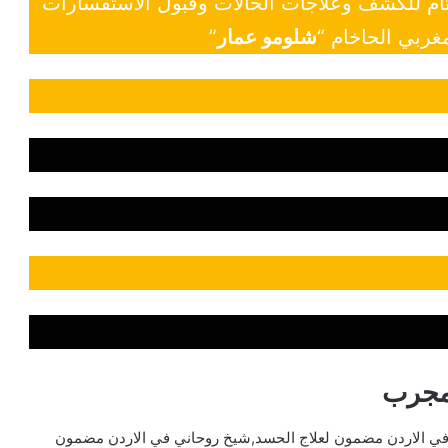
 تام للكشف وعلاجات الحالات وقبول الاستفسارات
غربي الحاخام “
شلومو عمار
”
مجرب
في الاردن مضمون لعلاج الحسد,شيخ روحاني في الاردن مضمون