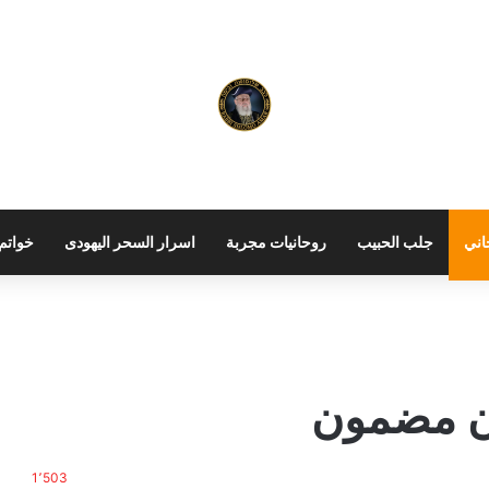
اني
جلب الحبيب
روحانيات مجربة
اسرار السحر اليهودى
خواتم 
دن مضمون
1٬503