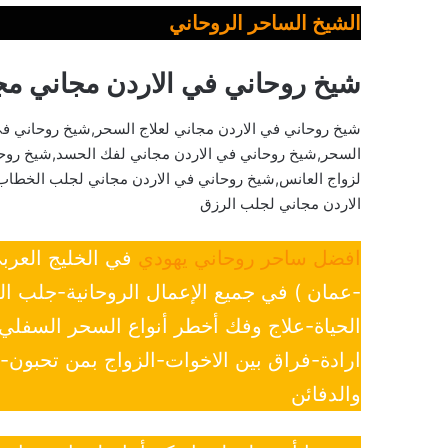
الشيخ الساحر الروحاني
شيخ روحاني في الاردن مجاني م
شيخ روحاني في الاردن مجاني لعلاج السحر,شيخ روحاني في
السحر,شيخ روحاني في الاردن مجاني لفك الحسد,شيخ روحان
لزواج العانس,شيخ روحاني في الاردن مجاني لجلب الخطاب
الاردن مجاني لجلب الرزق
افضل ساحر روحاني يهودي
في الخليج العرب
-عمان ) في جميع الإعمال الروحانية-جلب ا
الحياة-علاج وفك أخطر أنواع السحر السفل
ارادة-فراق بين الاخوات-الزواج بمن تحبون
والدفائن