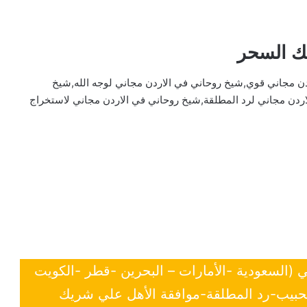
ك السحر
ن مجاني قوي,شيخ روحاني في الاردن مجاني لوجه الله,شيخ
ردن مجاني لرد المطلقة,شيخ روحاني في الاردن مجاني لاستخراج
ي (السعودية -الأمارات – البحرين -قطر -الكويت
لحبيب-رد المطلقة-موافقة الأهل علي شريك