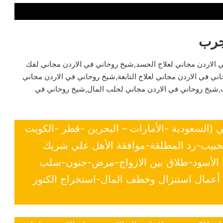
جرب
 الاردن مجاني لعلاج الحسد,شيخ روحاني في الاردن مجاني لفك
ي في الاردن مجاني لعلاج التابعة,شيخ روحاني في الاردن مجاني
,شيخ روحاني في الاردن مجاني لجلب المال,شيخ روحاني في
ي (السعودية -الأمارات – البحرين -قطر -الكويت
لحبيب-رد المطلقة-موافقة الأهل علي شريك
ي الأسود-طلاق بين الازواج-مرض-جنون-سلب
- أعمال استنزال وخطف المال-استخراج الكنوز