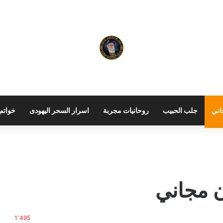
اني
جلب الحبيب
روحانيات مجربة
اسرار السحر اليهودى
خواتم 
ن مجاني
1٬495