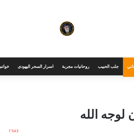
اني
جلب الحبيب
روحانيات مجربة
اسرار السحر اليهودى
خواتم 
 لوجه الله
1٬543