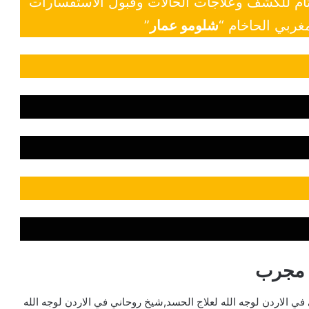
 تام للكشف وعلاجات الحالات وقبول الاستفسارات
غربي الحاخام “
شلومو عمار
”
ه مجرب
ي الاردن لوجه الله لعلاج الحسد,شيخ روحاني في الاردن لوجه الله