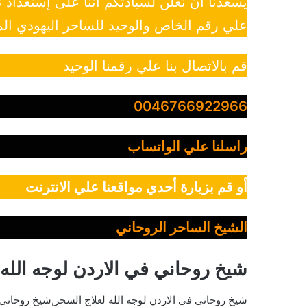
يسعدنا أن نعلن لسيادتكم أننا على إستعداد
علي رقم الخاص والوحيد للساحر اليهودي الم
قم بالاتصال بنا علي رقمنا الوحيد
0046766922966
راسلنا علي الواتساب
أو قم بزيارة أحدي مواقعنا علي الانترنت
الشيخ الساحر الروحاني
شيخ روحاني في الاردن لوجه الل
شيخ روحاني في الاردن لوجه الله لعلاج السحر,شيخ روحاني ف