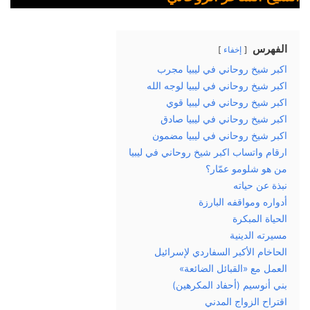
الفهرس
إخفاء
اكبر شيخ روحاني في ليبيا مجرب
اكبر شيخ روحاني في ليبيا لوجه الله
اكبر شيخ روحاني في ليبيا قوي
اكبر شيخ روحاني في ليبيا صادق
اكبر شيخ روحاني في ليبيا مضمون
ارقام واتساب اكبر شيخ روحاني في ليبيا
من هو شلومو عمّار؟
نبذة عن حياته
أدواره ومواقفه البارزة
الحياة المبكرة
مسيرته الدينية
الحاخام الأكبر السفاردي لإسرائيل
العمل مع «القبائل الضائعة»
بني أنوسيم (أحفاد المكرهين)
اقتراح الزواج المدني