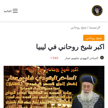
القائمة
الرئيسية
/
شيخ روحاني
شيخ روحاني
اكبر شيخ روحاني في ليبيا
الساحر اليهودي شلومو عمار
1٬540