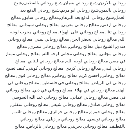
روحاني بالاردن,شيخ روحاني بعمان,شيخ روحاني بالقطيف,شيخ
روحاني باليمن,شيخ روحاني ابو مريم,شيخ روحاني الدفع بعد
العمل,شيخ روحاني الدفع بعد البرهان,معالج روحاني سابق, معالج
روحاني اردني, معالج روحاني مغربي, معالج روحاني سوداني, معالج
روحاني ltc, معالج روحاني على الهواء, معالج روحاني مجرب لوجه
الله, معالج روحاني يحضر الجن, معالج روحاني يمني, معالج روحاني
هندي, الشيخ نبيل معالج روحاني, معالج روحاني مصري, معالج
روحاني مجاني, معالج روحاني مجاني لوجه الله, معالج روحاني ممتاز
في مصر, معالج روحاني لوجه الله, معالج روحاني لبناني, معالج
روحاني ليبي, معالج روحاني كردي, معالج روحاني كويتي, كيف تصبح
معالج روحاني, احسن كريم معالج روحاني, معالج روحاني قوي, معالج
روحاني في الرياض, معالج روحاني في فلسطين, معالج روحاني في
الهند, معالج روحاني في بهلاء, معالج روحاني في دبي, معالج روحاني
في مصر, معالج روحاني عماني, معالج روحاني عبد الله السوسي,
معالج روحاني صادق, معالج روحاني شيعي, معالج روحاني سفلي,
معالج روحاني حمزة, معالج روحاني جزائري, معالج روحاني تائب,
معالج روحاني تونسي, معالج روحاني برازيلي, معالج روحاني
بالقطيف, معالج روحاني بحريني, معالج روحاني بالرياض, معالج