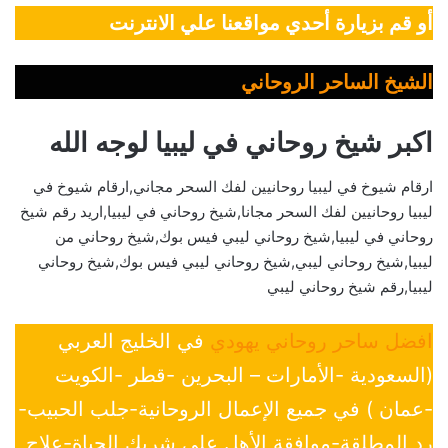
أو قم بزيارة أحدي مواقعنا علي الانترنت
الشيخ الساحر الروحاني
اكبر شيخ روحاني في ليبيا لوجه الله
ارقام شيوخ في ليبيا روحانيين لفك السحر مجاني,ارقام شيوخ في
ليبيا روحانيين لفك السحر مجانا,شيخ روحاني في ليبيا,اريد رقم شيخ
روحاني في ليبيا,شيخ روحاني ليبي فيس بوك,شيخ روحاني من
ليبيا,شيخ روحاني ليبي,شيخ روحاني ليبي فيس بوك,شيخ روحاني
ليبيا,رقم شيخ روحاني ليبي
افضل ساحر روحاني يهودي
في الخليج العربي
(السعودية -الأمارات – البحرين -قطر -الكويت
-عمان ) في جميع الإعمال الروحانية-جلب الحبيب-
رد المطلقة-موافقة الأهل علي شريك الحياة-علاج