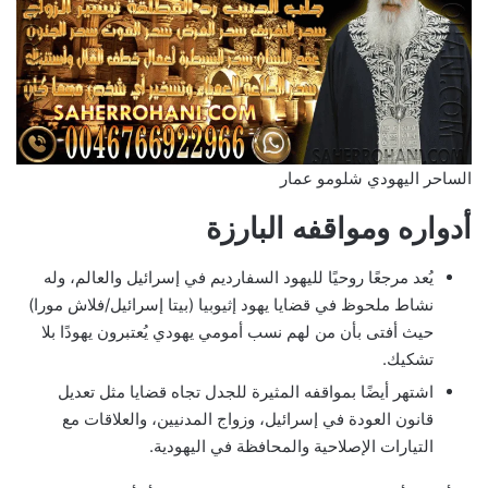
الساحر اليهودي شلومو عمار
أدواره ومواقفه البارزة
يُعد مرجعًا روحيًا لليهود السفارديم في إسرائيل والعالم، وله
نشاط ملحوظ في قضايا يهود إثيوبيا (بيتا إسرائيل/فلاش مورا)
حيث أفتى بأن من لهم نسب أمومي يهودي يُعتبرون يهودًا بلا
تشكيك.
اشتهر أيضًا بمواقفه المثيرة للجدل تجاه قضايا مثل تعديل
قانون العودة في إسرائيل، وزواج المدنيين، والعلاقات مع
التيارات الإصلاحية والمحافظة في اليهودية.