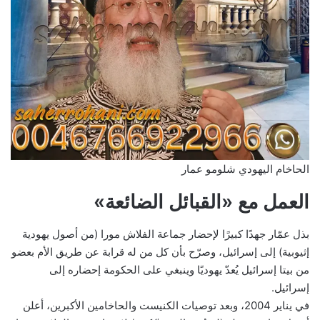
الحاخام اليهودي شلومو عمار
العمل مع «القبائل الضائعة»
بذل عمّار جهدًا كبيرًا لإحضار جماعة الفلاش مورا (من أصول يهودية
إثيوبية) إلى إسرائيل، وصرّح بأن كل من له قرابة عن طريق الأم بعضو
من بيتا إسرائيل يُعدّ يهوديًا وينبغي على الحكومة إحضاره إلى
إسرائيل.
في يناير 2004، وبعد توصيات الكنيست والحاخامين الأكبرين، أعلن