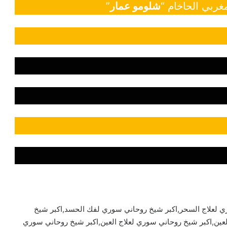
غربي الحاخام “
شلومو عمار
”
 لعلاج السحر,اكبر شيخ روحاني سوري لفك الحسد,اكبر شيخ
ين,اكبر شيخ روحاني سوري لعلاج العين,اكبر شيخ روحاني سوري