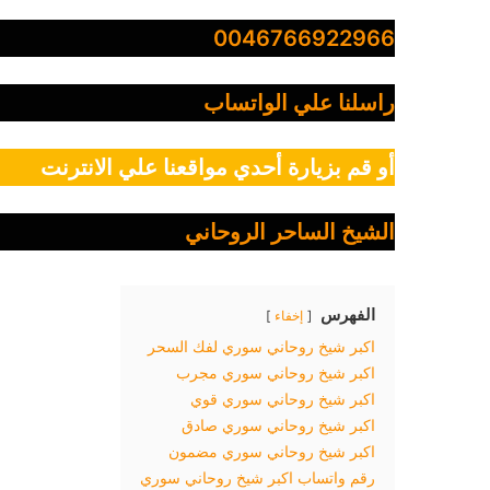
0046766922966
راسلنا علي الواتساب
أو قم بزيارة أحدي مواقعنا علي الانترنت
الشيخ الساحر الروحاني
الفهرس
إخفاء
اكبر شيخ روحاني سوري لفك السحر
اكبر شيخ روحاني سوري مجرب
اكبر شيخ روحاني سوري قوي
اكبر شيخ روحاني سوري صادق
اكبر شيخ روحاني سوري مضمون
رقم واتساب اكبر شيخ روحاني سوري