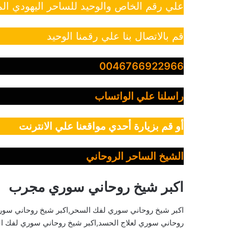
علي رقم الخاص والوحيد للساحر اليهودي الم
قم بالاتصال بنا علي رقمنا الوحيد
0046766922966
راسلنا علي الواتساب
أو قم بزيارة أحدي مواقعنا علي الانترنت
الشيخ الساحر الروحاني
اكبر شيخ روحاني سوري مجرب
اكبر شيخ روحاني سوري لفك السحر,اكبر شيخ روحاني سوري
روحاني سوري لعلاج الحسد,اكبر شيخ روحاني سوري لفك الع