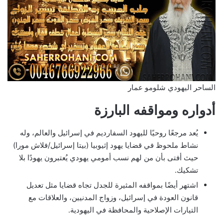
الساحر اليهودي شلومو عمار
أدواره ومواقفه البارزة
يُعد مرجعًا روحيًا لليهود السفارديم في إسرائيل والعالم، وله
نشاط ملحوظ في قضايا يهود إثيوبيا (بيتا إسرائيل/فلاش مورا)
حيث أفتى بأن من لهم نسب أمومي يهودي يُعتبرون يهودًا بلا
تشكيك.
اشتهر أيضًا بمواقفه المثيرة للجدل تجاه قضايا مثل تعديل
قانون العودة في إسرائيل، وزواج المدنيين، والعلاقات مع
التيارات الإصلاحية والمحافظة في اليهودية.