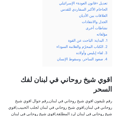
تعديل «قانون العودة» الإسرائيلي
الحاخام الأكبر السفاردي للقدس
العلاقات بين الأديان
الجدل والانتقادات
نشاطات أخرى
مؤلفاته
1. البداية: الباحث عن القوة
2. الكتاب المحرّم والعلامة السوداء
3. لقاء إبليس وأولاده
4. صعود الساحر، وسقوط الإنسان
اقوي شيخ روحاني في لبنان لفك
السحر
رقم تليفون اقوي شيخ روحاني في لبنان,رقم جوال اقوي شيخ
روحاني في لبنان,اقوي شيخ روحاني في لبنان لجلب الحبيب,اقوي
شيخ روحاني في لبنان لرد المطلقة,اقوي شيخ روحاني في لبنان