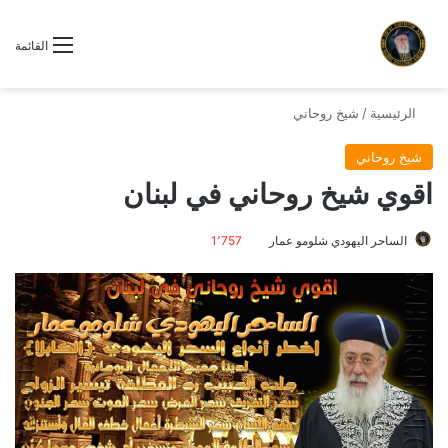
القائمة
الرئيسية
/
شيخ روحاني
شيخ روحاني
اقوي شيخ روحاني في لبنان
الساحر اليهودي شلومو عمار
1٬757