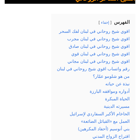
الفهرس
إخفاء
اقوي شيخ روحاني في لبنان لفك السحر
اقوي شيخ روحاني في لبنان مجرب
اقوي شيخ روحاني في لبنان صادق
اقوي شيخ روحاني في لبنان قوي
اقوي شيخ روحاني في لبنان مجاني
رقم واتساب اقوي شيخ روحاني في لبنان
من هو شلومو عمّار؟
نبذة عن حياته
أدواره ومواقفه البارزة
الحياة المبكرة
مسيرته الدينية
الحاخام الأكبر السفاردي لإسرائيل
العمل مع «القبائل الضائعة»
بني أنوسيم (أحفاد المكرهين)
اقتراح الزواج المدني