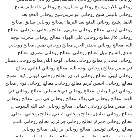
روحاني بالاردن,شيخ روحاني بعمان,شيخ روحاني بالقطيف,شيخ
روحاني باليمن,شيخ روحاني ابو مريم,شيخ روحاني الدفع بعد
العمل,شيخ روحاني الدفع بعد البرهان,معالج روحاني سابق, معالج
روحاني اردني, معالج روحاني مغربي, معالج روحاني سوداني, معالج
روحاني ltc, معالج روحاني على الهواء, معالج روحاني مجرب لوجه
الله, معالج روحاني يحضر الجن, معالج روحاني يمني, معالج روحاني
هندي, الشيخ نبيل معالج روحاني, معالج روحاني مصري, معالج
روحاني مجاني, معالج روحاني مجاني لوجه الله, معالج روحاني ممتاز
في مصر, معالج روحاني لوجه الله, معالج روحاني لبناني, معالج
روحاني ليبي, معالج روحاني كردي, معالج روحاني كويتي, كيف تصبح
معالج روحاني, احسن كريم معالج روحاني, معالج روحاني قوي, معالج
روحاني في الرياض, معالج روحاني في فلسطين, معالج روحاني في
الهند, معالج روحاني في بهلاء, معالج روحاني في دبي, معالج روحاني
في مصر, معالج روحاني عماني, معالج روحاني عبد الله السوسي,
معالج روحاني صادق, معالج روحاني شيعي, معالج روحاني سفلي,
معالج روحاني حمزة, معالج روحاني جزائري, معالج روحاني تائب,
معالج روحاني تونسي, معالج روحاني برازيلي, معالج روحاني
بالقطيف, معالج روحاني بحريني, معالج روحاني بالرياض, معالج