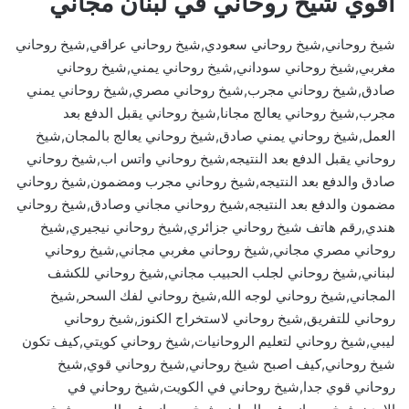
اقوي شيخ روحاني في لبنان مجاني
شيخ روحاني,شيخ روحاني سعودي,شيخ روحاني عراقي,شيخ روحاني
مغربي,شيخ روحاني سوداني,شيخ روحاني يمني,شيخ روحاني
صادق,شيخ روحاني مجرب,شيخ روحاني مصري,شيخ روحاني يمني
مجرب,شيخ روحاني يعالج مجانا,شيخ روحاني يقبل الدفع بعد
العمل,شيخ روحاني يمني صادق,شيخ روحاني يعالج بالمجان,شيخ
روحاني يقبل الدفع بعد النتيجه,شيخ روحاني واتس اب,شيخ روحاني
صادق والدفع بعد النتيجه,شيخ روحاني مجرب ومضمون,شيخ روحاني
مضمون والدفع بعد النتيجه,شيخ روحاني مجاني وصادق,شيخ روحاني
هندي,رقم هاتف شيخ روحاني جزائري,شيخ روحاني نيجيري,شيخ
روحاني مصري مجاني,شيخ روحاني مغربي مجاني,شيخ روحاني
لبناني,شيخ روحاني لجلب الحبيب مجاني,شيخ روحاني للكشف
المجاني,شيخ روحاني لوجه الله,شيخ روحاني لفك السحر,شيخ
روحاني للتفريق,شيخ روحاني لاستخراج الكنوز,شيخ روحاني
ليبي,شيخ روحاني لتعليم الروحانيات,شيخ روحاني كويتي,كيف تكون
شيخ روحاني,كيف اصبح شيخ روحاني,شيخ روحاني قوي,شيخ
روحاني قوي جدا,شيخ روحاني في الكويت,شيخ روحاني في