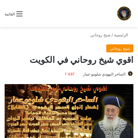
القائمة
الرئيسية
/
شيخ روحاني
شيخ روحاني
اقوي شيخ روحاني في الكويت
الساحر اليهودي شلومو عمار
1٬497