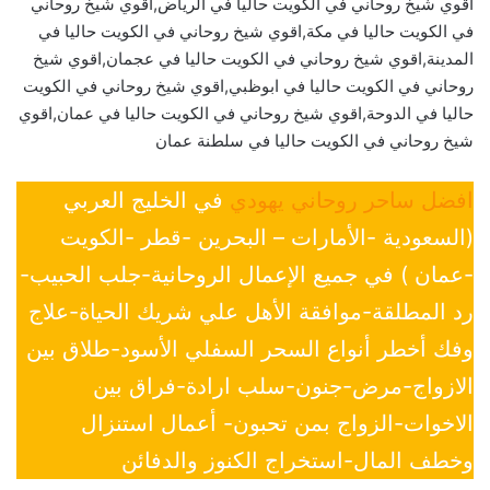
اقوي شيخ روحاني في الكويت حاليا في الرياض,اقوي شيخ روحاني
في الكويت حاليا في مكة,اقوي شيخ روحاني في الكويت حاليا في
المدينة,اقوي شيخ روحاني في الكويت حاليا في عجمان,اقوي شيخ
روحاني في الكويت حاليا في ابوظبي,اقوي شيخ روحاني في الكويت
حاليا في الدوحة,اقوي شيخ روحاني في الكويت حاليا في عمان,اقوي
شيخ روحاني في الكويت حاليا في سلطنة عمان
افضل ساحر روحاني يهودي
في الخليج العربي
(السعودية -الأمارات – البحرين -قطر -الكويت
-عمان ) في جميع الإعمال الروحانية-جلب الحبيب-
رد المطلقة-موافقة الأهل علي شريك الحياة-علاج
وفك أخطر أنواع السحر السفلي الأسود-طلاق بين
الازواج-مرض-جنون-سلب ارادة-فراق بين
الاخوات-الزواج بمن تحبون- أعمال استنزال
وخطف المال-استخراج الكنوز والدفائن