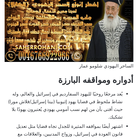
الساحر اليهودي شلومو عمار
أدواره ومواقفه البارزة
يُعد مرجعًا روحيًا لليهود السفارديم في إسرائيل والعالم، وله
نشاط ملحوظ في قضايا يهود إثيوبيا (بيتا إسرائيل/فلاش مورا)
حيث أفتى بأن من لهم نسب أمومي يهودي يُعتبرون يهودًا بلا
تشكيك.
اشتهر أيضًا بمواقفه المثيرة للجدل تجاه قضايا مثل تعديل
قانون العودة في إسرائيل، وزواج المدنيين، والعلاقات مع