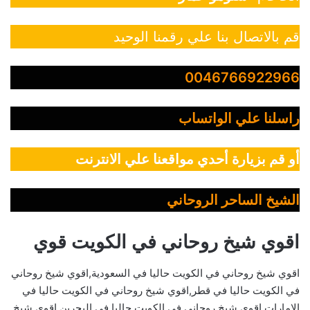
قم بالاتصال بنا علي رقمنا الوحيد
0046766922966
راسلنا علي الواتساب
أو قم بزيارة أحدي مواقعنا علي الانترنت
الشيخ الساحر الروحاني
اقوي شيخ روحاني في الكويت قوي
اقوي شيخ روحاني في الكويت حاليا في السعودية,اقوي شيخ روحاني
في الكويت حاليا في قطر,اقوي شيخ روحاني في الكويت حاليا في
الامارات,اقوي شيخ روحاني في الكويت حاليا في البحرين,اقوي شيخ