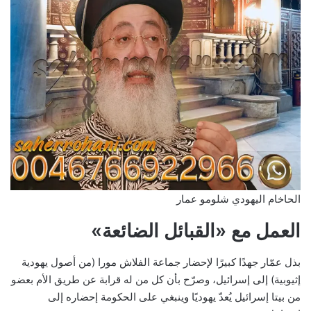
الحاخام اليهودي شلومو عمار
العمل مع «القبائل الضائعة»
بذل عمّار جهدًا كبيرًا لإحضار جماعة الفلاش مورا (من أصول يهودية
إثيوبية) إلى إسرائيل، وصرّح بأن كل من له قرابة عن طريق الأم بعضو
من بيتا إسرائيل يُعدّ يهوديًا وينبغي على الحكومة إحضاره إلى