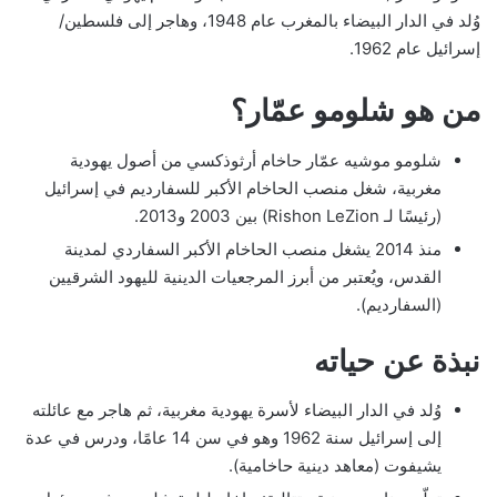
وُلد في الدار البيضاء بالمغرب عام 1948، وهاجر إلى فلسطين/
إسرائيل عام 1962.
من هو شلومو عمّار؟
شلومو موشيه عمّار حاخام أرثوذكسي من أصول يهودية
مغربية، شغل منصب الحاخام الأكبر للسفارديم في إسرائيل
(رئيسًا لـ Rishon LeZion) بين 2003 و2013.
منذ 2014 يشغل منصب الحاخام الأكبر السفاردي لمدينة
القدس، ويُعتبر من أبرز المرجعيات الدينية لليهود الشرقيين
(السفارديم).
نبذة عن حياته
وُلد في الدار البيضاء لأسرة يهودية مغربية، ثم هاجر مع عائلته
إلى إسرائيل سنة 1962 وهو في سن 14 عامًا، ودرس في عدة
يشيفوت (معاهد دينية حاخامية).