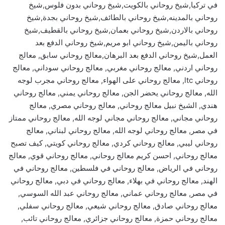
في تركيا,شيخ روحاني بالكويت,شيخ روحاني بدون فلوس,شيخ
روحاني بالمدينه,شيخ روحاني بالطائف,شيخ روحاني بجدة,شيخ
روحاني بالاردن,شيخ روحاني بعمان,شيخ روحاني بالقطيف,شيخ
روحاني باليمن,شيخ روحاني ابو مريم,شيخ روحاني الدفع بعد
العمل,شيخ روحاني الدفع بعد البرهان,معالج روحاني سابق, معالج
روحاني اردني, معالج روحاني مغربي, معالج روحاني سوداني, معالج
روحاني ltc, معالج روحاني على الهواء, معالج روحاني مجرب لوجه
الله, معالج روحاني يحضر الجن, معالج روحاني يمني, معالج روحاني
هندي, الشيخ نبيل معالج روحاني, معالج روحاني مصري, معالج
روحاني مجاني, معالج روحاني مجاني لوجه الله, معالج روحاني ممتاز
في مصر, معالج روحاني لوجه الله, معالج روحاني لبناني, معالج
روحاني ليبي, معالج روحاني كردي, معالج روحاني كويتي, كيف تصبح
معالج روحاني, احسن كريم معالج روحاني, معالج روحاني قوي, معالج
روحاني في الرياض, معالج روحاني في فلسطين, معالج روحاني في
الهند, معالج روحاني في بهلاء, معالج روحاني في دبي, معالج روحاني
في مصر, معالج روحاني عماني, معالج روحاني عبد الله السوسي,
معالج روحاني صادق, معالج روحاني شيعي, معالج روحاني سفلي,
معالج روحاني حمزة, معالج روحاني جزائري, معالج روحاني تائب,