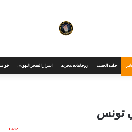
اني
جلب الحبيب
روحانيات مجربة
اسرار السحر اليهودى
خواتم 
 تونس
1٬462