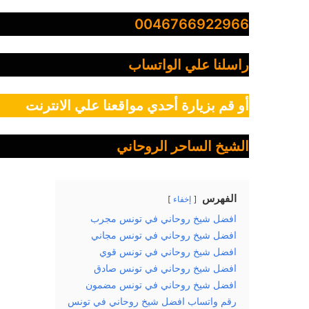
0046766922966
راسلنا علي الواتساب
أو قم بزيارة أحدي مواقعنا علي الانترنت
الشيخ الساحر الروحاني
الفهرس
إخفاء
افضل شيخ روحاني في تونس مجرب
افضل شيخ روحاني في تونس مجاني
افضل شيخ روحاني في تونس قوي
افضل شيخ روحاني في تونس صادق
افضل شيخ روحاني في تونس مضمون
رقم واتساب افضل شيخ روحاني في تونس