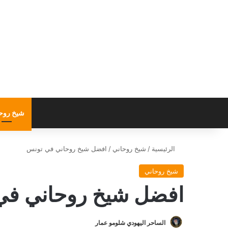
شيخ روح
الرئيسية
/
شيخ روحاني
/
افضل شيخ روحاني في تونس
شيخ روحاني
افضل شيخ روحاني في
الساحر اليهودي شلومو عمار