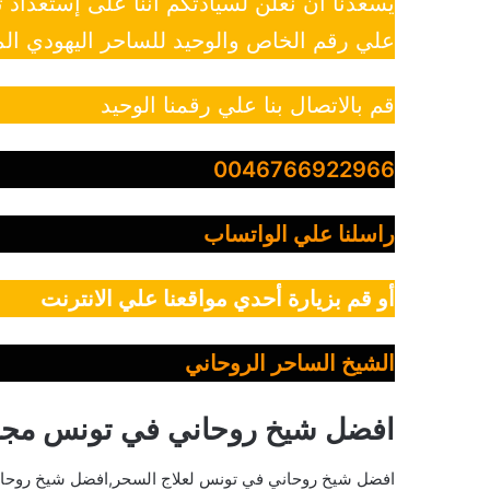
يسعدنا أن نعلن لسيادتكم أننا على إستعداد
علي رقم الخاص والوحيد للساحر اليهودي الم
قم بالاتصال بنا علي رقمنا الوحيد
0046766922966
راسلنا علي الواتساب
أو قم بزيارة أحدي مواقعنا علي الانترنت
الشيخ الساحر الروحاني
افضل شيخ روحاني في تونس مجا
افضل شيخ روحاني في تونس لعلاج السحر,افضل شيخ روحا