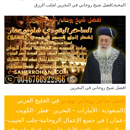
المحبة,افضل شيخ روحاني في البحرين لجلب الرزق
افضل شيخ روحاني في البحرين
افضل ساحر روحاني يهودي
في الخليج العربي
(السعودية -الأمارات – البحرين -قطر -الكويت
-عمان ) في جميع الإعمال الروحانية-جلب الحبيب-
رد المطلقة-موافقة الأهل علي شريك الحياة-علاج