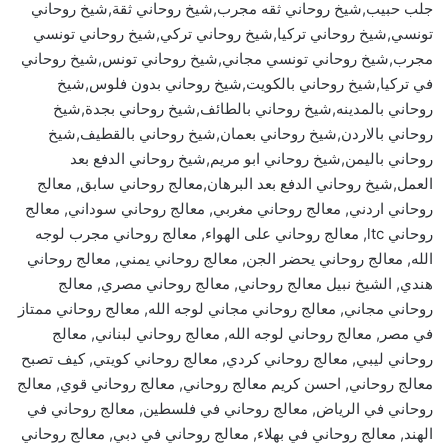
جلب حبيب,شيخ روحاني ثقه مجرب,شيخ روحاني ثقة,شيخ روحاني
تونسي,شيخ روحاني تركيا,شيخ روحاني تركي,شيخ روحاني تونسي
مجرب,شيخ روحاني تونسي مجاني,شيخ روحاني تونس,شيخ روحاني
في تركيا,شيخ روحاني بالكويت,شيخ روحاني بدون فلوس,شيخ
روحاني بالمدينه,شيخ روحاني بالطائف,شيخ روحاني بجدة,شيخ
روحاني بالاردن,شيخ روحاني بعمان,شيخ روحاني بالقطيف,شيخ
روحاني باليمن,شيخ روحاني ابو مريم,شيخ روحاني الدفع بعد
العمل,شيخ روحاني الدفع بعد البرهان,معالج روحاني سابق, معالج
روحاني اردني, معالج روحاني مغربي, معالج روحاني سوداني, معالج
روحاني ltc, معالج روحاني على الهواء, معالج روحاني مجرب لوجه
الله, معالج روحاني يحضر الجن, معالج روحاني يمني, معالج روحاني
هندي, الشيخ نبيل معالج روحاني, معالج روحاني مصري, معالج
روحاني مجاني, معالج روحاني مجاني لوجه الله, معالج روحاني ممتاز
في مصر, معالج روحاني لوجه الله, معالج روحاني لبناني, معالج
روحاني ليبي, معالج روحاني كردي, معالج روحاني كويتي, كيف تصبح
معالج روحاني, احسن كريم معالج روحاني, معالج روحاني قوي, معالج
روحاني في الرياض, معالج روحاني في فلسطين, معالج روحاني في
الهند, معالج روحاني في بهلاء, معالج روحاني في دبي, معالج روحاني