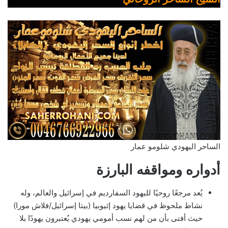
الساحر اليهودي شلومو عمار
أدواره ومواقفه البارزة
يُعد مرجعًا روحيًا لليهود السفارديم في إسرائيل والعالم، وله
نشاط ملحوظ في قضايا يهود إثيوبيا (بيتا إسرائيل/فلاش مورا)
حيث أفتى بأن من لهم نسب أمومي يهودي يُعتبرون يهودًا بلا