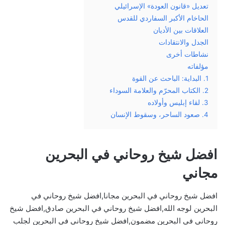
تعديل «قانون العودة» الإسرائيلي
الحاخام الأكبر السفاردي للقدس
العلاقات بين الأديان
الجدل والانتقادات
نشاطات أخرى
مؤلفاته
1. البداية: الباحث عن القوة
2. الكتاب المحرّم والعلامة السوداء
3. لقاء إبليس وأولاده
4. صعود الساحر، وسقوط الإنسان
افضل شيخ روحاني في البحرين
مجاني
افضل شيخ روحاني في البحرين مجانا,افضل شيخ روحاني في
البحرين لوجه الله,افضل شيخ روحاني في البحرين صادق,افضل شيخ
روحاني في البحرين مضمون,افضل شيخ روحاني في البحرين لجلب