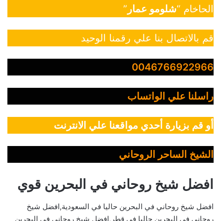
الحاخام “
شلومو عمار
”
قم بالاتصال بنا علي رقمنا الوحيد
0046766922966
راسلنا علي الواتساب
أو قم بزيارة أحدي مواقعنا علي الانترنت
الشيخ الساحر الروحاني
افضل شيخ روحاني في البحرين قوي
افضل شيخ روحاني في البحرين حاليا في السعودية,افضل شيخ
روحاني في البحرين حاليا في قطر,افضل شيخ روحاني في البحرين