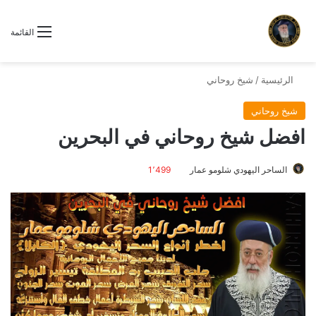
القائمة
الرئيسية
/
شيخ روحاني
شيخ روحاني
افضل شيخ روحاني في البحرين
الساحر اليهودي شلومو عمار
1٬499