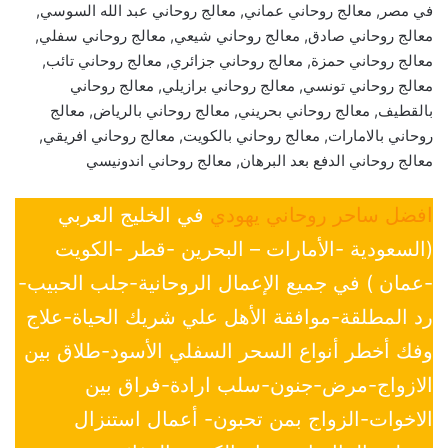
في مصر, معالج روحاني عماني, معالج روحاني عبد الله السوسي,
معالج روحاني صادق, معالج روحاني شيعي, معالج روحاني سفلي,
معالج روحاني حمزة, معالج روحاني جزائري, معالج روحاني تائب,
معالج روحاني تونسي, معالج روحاني برازيلي, معالج روحاني
بالقطيف, معالج روحاني بحريني, معالج روحاني بالرياض, معالج
روحاني بالامارات, معالج روحاني بالكويت, معالج روحاني افريقي,
معالج روحاني الدفع بعد البرهان, معالج روحاني اندونيسي
افضل ساحر روحاني يهودي
في الخليج العربي
(السعودية -الأمارات – البحرين -قطر -الكويت
-عمان ) في جميع الإعمال الروحانية-جلب الحبيب-
رد المطلقة-موافقة الأهل علي شريك الحياة-علاج
وفك أخطر أنواع السحر السفلي الأسود-طلاق بين
الازواج-مرض-جنون-سلب ارادة-فراق بين
الاخوات-الزواج بمن تحبون- أعمال استنزال