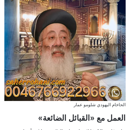
الحاخام اليهودي شلومو عمار
العمل مع «القبائل الضائعة»