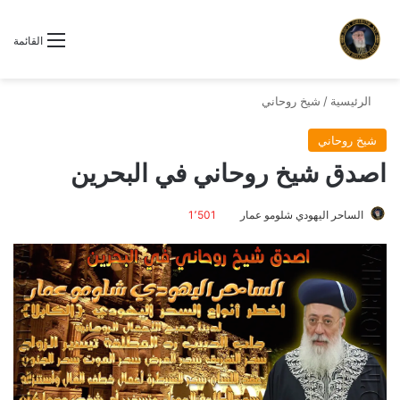
القائمة
الرئيسية
/
شيخ روحاني
شيخ روحاني
اصدق شيخ روحاني في البحرين
الساحر اليهودي شلومو عمار
1٬501