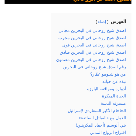
الفهرس
إخفاء
اصدق شيخ روحاني في البحرين مجاني
اصدق شيخ روحاني في البحرين مجرب
اصدق شيخ روحاني في البحرين قوي
اصدق شيخ روحاني في البحرين صادق
اصدق شيخ روحاني في البحرين مضمون
رقم اصدق شيخ روحاني في البحرين
من هو شلومو عمّار؟
نبذة عن حياته
أدواره ومواقفه البارزة
الحياة المبكرة
مسيرته الدينية
الحاخام الأكبر السفاردي لإسرائيل
العمل مع «القبائل الضائعة»
بني أنوسيم (أحفاد المكرهين)
اقتراح الزواج المدني