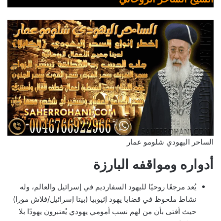
الساحر اليهودي شلومو عمار
أدواره ومواقفه البارزة
يُعد مرجعًا روحيًا لليهود السفارديم في إسرائيل والعالم، وله
نشاط ملحوظ في قضايا يهود إثيوبيا (بيتا إسرائيل/فلاش مورا)
حيث أفتى بأن من لهم نسب أمومي يهودي يُعتبرون يهودًا بلا