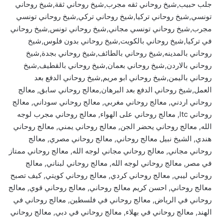
جلب حبيب,شيخ روحاني ثقه مجرب,شيخ روحاني ثقة,شيخ روحاني
تونسي,شيخ روحاني تركيا,شيخ روحاني تركي,شيخ روحاني تونسي
مجرب,شيخ روحاني تونسي مجاني,شيخ روحاني تونس,شيخ روحاني
في تركيا,شيخ روحاني بالكويت,شيخ روحاني بدون فلوس,شيخ
روحاني بالمدينه,شيخ روحاني بالطائف,شيخ روحاني بجدة,شيخ
روحاني بالاردن,شيخ روحاني بعمان,شيخ روحاني بالقطيف,شيخ
روحاني باليمن,شيخ روحاني ابو مريم,شيخ روحاني الدفع بعد
العمل,شيخ روحاني الدفع بعد البرهان,معالج روحاني سابق, معالج
روحاني اردني, معالج روحاني مغربي, معالج روحاني سوداني, معالج
روحاني ltc, معالج روحاني على الهواء, معالج روحاني مجرب لوجه
الله, معالج روحاني يحضر الجن, معالج روحاني يمني, معالج روحاني
هندي, الشيخ نبيل معالج روحاني, معالج روحاني مصري, معالج
روحاني مجاني, معالج روحاني مجاني لوجه الله, معالج روحاني ممتاز
في مصر, معالج روحاني لوجه الله, معالج روحاني لبناني, معالج
روحاني ليبي, معالج روحاني كردي, معالج روحاني كويتي, كيف تصبح
معالج روحاني, احسن كريم معالج روحاني, معالج روحاني قوي, معالج
روحاني في الرياض, معالج روحاني في فلسطين, معالج روحاني في
الهند, معالج روحاني في بهلاء, معالج روحاني في دبي, معالج روحاني