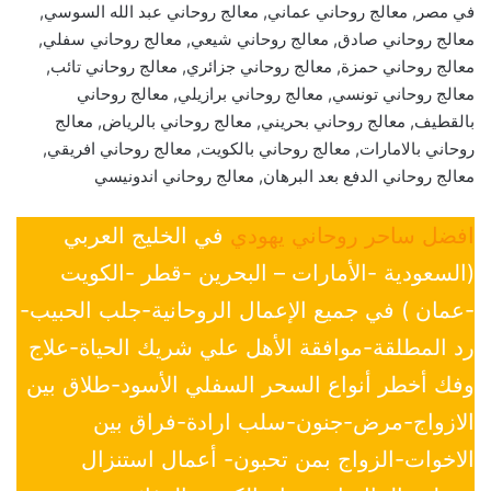
في مصر, معالج روحاني عماني, معالج روحاني عبد الله السوسي,
معالج روحاني صادق, معالج روحاني شيعي, معالج روحاني سفلي,
معالج روحاني حمزة, معالج روحاني جزائري, معالج روحاني تائب,
معالج روحاني تونسي, معالج روحاني برازيلي, معالج روحاني
بالقطيف, معالج روحاني بحريني, معالج روحاني بالرياض, معالج
روحاني بالامارات, معالج روحاني بالكويت, معالج روحاني افريقي,
معالج روحاني الدفع بعد البرهان, معالج روحاني اندونيسي
افضل ساحر روحاني يهودي
في الخليج العربي
(السعودية -الأمارات – البحرين -قطر -الكويت
-عمان ) في جميع الإعمال الروحانية-جلب الحبيب-
رد المطلقة-موافقة الأهل علي شريك الحياة-علاج
وفك أخطر أنواع السحر السفلي الأسود-طلاق بين
الازواج-مرض-جنون-سلب ارادة-فراق بين
الاخوات-الزواج بمن تحبون- أعمال استنزال