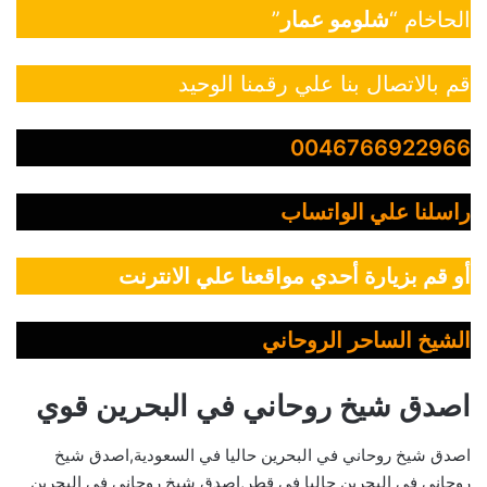
الحاخام “
شلومو عمار
”
قم بالاتصال بنا علي رقمنا الوحيد
0046766922966
راسلنا علي الواتساب
أو قم بزيارة أحدي مواقعنا علي الانترنت
الشيخ الساحر الروحاني
اصدق شيخ روحاني في البحرين قوي
اصدق شيخ روحاني في البحرين حاليا في السعودية,اصدق شيخ
روحاني في البحرين حاليا في قطر,اصدق شيخ روحاني في البحرين