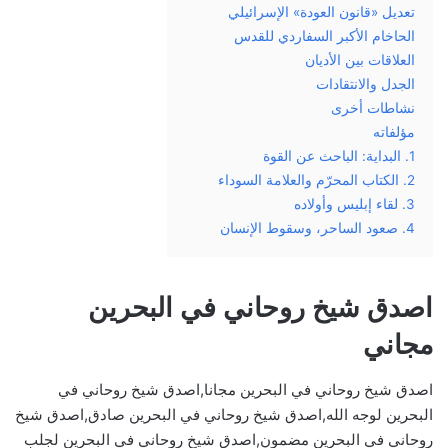
تعديل «قانون العودة» الإسرائيلي
الحاخام الأكبر السفاردي للقدس
العلاقات بين الأديان
الجدل والانتقادات
نشاطات أخرى
مؤلفاته
1. البداية: الباحث عن القوة
2. الكتاب المحرّم والعلامة السوداء
3. لقاء إبليس وأولاده
4. صعود الساحر، وسقوط الإنسان
اصدق شيخ روحاني في البحرين
مجاني
اصدق شيخ روحاني في البحرين مجانا,اصدق شيخ روحاني في
البحرين لوجه الله,اصدق شيخ روحاني في البحرين صادق,اصدق شيخ
روحاني في البحرين مضمون,اصدق شيخ روحاني في البحرين لجلب