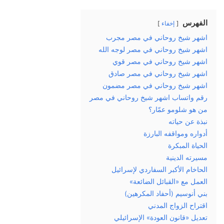
الفهرس
إخفاء
اشهر شيخ روحاني في مصر مجرب
اشهر شيخ روحاني في مصر لوجه الله
اشهر شيخ روحاني في مصر قوي
اشهر شيخ روحاني في مصر صادق
اشهر شيخ روحاني في مصر مضمون
رقم واتساب اشهر شيخ روحاني في مصر
من هو شلومو عمّار؟
نبذة عن حياته
أدواره ومواقفه البارزة
الحياة المبكرة
مسيرته الدينية
الحاخام الأكبر السفاردي لإسرائيل
العمل مع «القبائل الضائعة»
بني أنوسيم (أحفاد المكرهين)
اقتراح الزواج المدني
تعديل «قانون العودة» الإسرائيلي