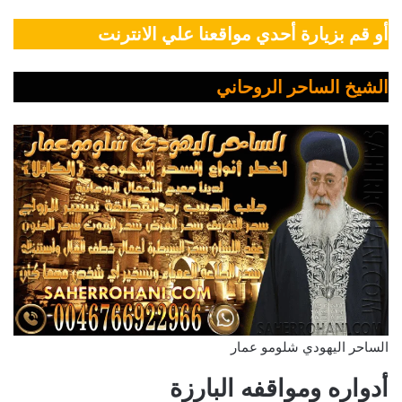
أو قم بزيارة أحدي مواقعنا علي الانترنت
الشيخ الساحر الروحاني
الساحر اليهودي شلومو عمار
أدواره ومواقفه البارزة