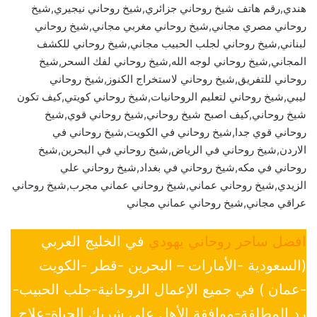
هندي,رقم هاتف شيخ روحاني جزائري,شيخ روحاني نيجيري,شيخ
روحاني مصري مجاني,شيخ روحاني مغربي مجاني,شيخ روحاني
لبناني,شيخ روحاني لجلب الحبيب مجاني,شيخ روحاني للكشف
المجاني,شيخ روحاني لوجه الله,شيخ روحاني لفك السحر,شيخ
روحاني للتفريق,شيخ روحاني لاستخراج الكنوز,شيخ روحاني
ليبي,شيخ روحاني لتعليم الروحانيات,شيخ روحاني كويتي,كيف تكون
شيخ روحاني,كيف اصبح شيخ روحاني,شيخ روحاني قوي,شيخ
روحاني قوي جدا,شيخ روحاني في الكويت,شيخ روحاني في
الاردن,شيخ روحاني في الرياض,شيخ روحاني في البحرين,شيخ
روحاني في مكه,شيخ روحاني في بغداد,شيخ روحاني علي
الزيدي,شيخ روحاني عماني,شيخ روحاني عماني مجرب,شيخ روحاني
عراقي مجاني,شيخ روحاني عماني مجاني
افضل ساحر روحاني يهودي
في الخليج العربي
(السعودية -الأمارات – البحرين -قطر -الكويت
-عمان ) في جميع الإعمال الروحانية-جلب الحبيب-
رد المطلقة-موافقة الأهل علي شريك الحياة-علاج