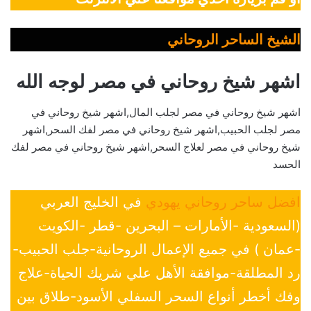
الشيخ الساحر الروحاني
اشهر شيخ روحاني في مصر لوجه الله
اشهر شيخ روحاني في مصر لجلب المال,اشهر شيخ روحاني في
مصر لجلب الحبيب,اشهر شيخ روحاني في مصر لفك السحر,اشهر
شيخ روحاني في مصر لعلاج السحر,اشهر شيخ روحاني في مصر لفك
الحسد
افضل ساحر روحاني يهودي
في الخليج العربي
(السعودية -الأمارات – البحرين -قطر -الكويت
-عمان ) في جميع الإعمال الروحانية-جلب الحبيب-
رد المطلقة-موافقة الأهل علي شريك الحياة-علاج
وفك أخطر أنواع السحر السفلي الأسود-طلاق بين