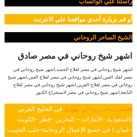
راسلنا علي الواتساب
أو قم بزيارة أحدي مواقعنا علي الانترنت
الشيخ الساحر الروحاني
اشهر شيخ روحاني في مصر صادق
اشهر شيخ روحاني في مصر لعلاج الحسد,اشهر شيخ روحاني في
مصر لفك العين,اشهر شيخ روحاني في مصر لعلاج العين,اشهر شيخ
روحاني في مصر لعلاج القرين,اشهر شيخ روحاني في مصر لعلاج
التابعة,اشهر شيخ روحاني في مصر لاستخراج الكنوز
افضل ساحر روحاني يهودي
في الخليج العربي
(السعودية -الأمارات – البحرين -قطر -الكويت
-عمان ) في جميع الإعمال الروحانية-جلب الحبيب-