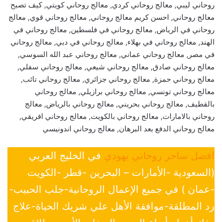
روحاني ليبي, معالج روحاني كردي, معالج روحاني كويتي, كيف تصبح
معالج روحاني, احسن كريم معالج روحاني, معالج روحاني قوي, معالج
روحاني في الرياض, معالج روحاني في فلسطين, معالج روحاني في
الهند, معالج روحاني في بهلاء, معالج روحاني في دبي, معالج روحاني
في مصر, معالج روحاني عماني, معالج روحاني عبد الله السوسي,
معالج روحاني صادق, معالج روحاني شيعي, معالج روحاني سفلي,
معالج روحاني حمزة, معالج روحاني جزائري, معالج روحاني تائب,
معالج روحاني تونسي, معالج روحاني برازيلي, معالج روحاني
بالقطيف, معالج روحاني بحريني, معالج روحاني بالرياض, معالج
روحاني بالامارات, معالج روحاني بالكويت, معالج روحاني افريقي,
معالج روحاني الدفع بعد البرهان, معالج روحاني اندونيسي
افضل ساحر روحاني يهودي
في الخليج العربي
(السعودية -الأمارات – البحرين -قطر -الكويت
-عمان ) في جميع الإعمال الروحانية-جلب الحبيب-
رد المطلقة-موافقة الأهل علي شريك الحياة-علاج