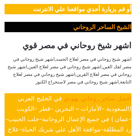
أو قم بزيارة أحدي مواقعنا علي الانترنت
الشيخ الساحر الروحاني
اشهر شيخ روحاني في مصر قوي
اشهر شيخ روحاني في مصر لعلاج الحسد,اشهر شيخ روحاني في
مصر لفك العين,اشهر شيخ روحاني في مصر لعلاج العين,اشهر شيخ
روحاني في مصر لعلاج القرين,اشهر شيخ روحاني في مصر لعلاج
التابعة,اشهر شيخ روحاني في مصر لاستخراج الكنوز
افضل ساحر روحاني يهودي
في الخليج العربي
(السعودية -الأمارات – البحرين -قطر -الكويت
-عمان ) في جميع الإعمال الروحانية-جلب الحبيب-
رد المطلقة-موافقة الأهل علي شريك الحياة-علاج