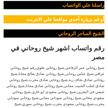
راسلنا علي الواتساب
أو قم بزيارة أحدي مواقعنا علي الانترنت
الشيخ الساحر الروحاني
رقم واتساب اشهر شيخ روحاني في
مصر
شيخ روحاني عمر الرفاعي,شيخ روحاني علوي,رقم شيخ روحاني
عراقي,شيخ عباس روحاني,شيخ روحاني صادق يعالج مجانا,شيخ
روحاني صادق يخاف ربه,شيخ روحاني صادق مجرب,شيخ روحاني
صادق لجلب الحبيب مجاني,شيخ روحاني صادق مجانا,شيخ روحاني
شيعي في البحرين,شيخ روحاني سعودي ابو غازي,شيخ روحاني
سعودي مجاني,شيخ روحاني سوداني مجاني,شيخ روحاني سوداني
مجرب,شيخ روحاني سعودي مجرب,شيخ روحاني سوري,شيخ