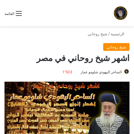
القائمة
الرئيسية
/
شيخ روحاني
شيخ روحاني
اشهر شيخ روحاني في مصر
الساحر اليهودي شلومو عمار
1٬503