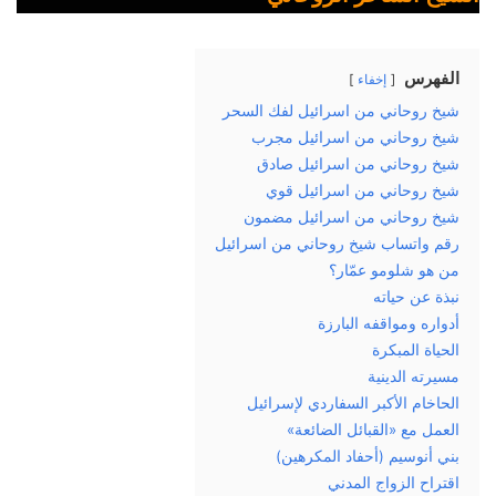
الفهرس
إخفاء
شيخ روحاني من اسرائيل لفك السحر
شيخ روحاني من اسرائيل مجرب
شيخ روحاني من اسرائيل صادق
شيخ روحاني من اسرائيل قوي
شيخ روحاني من اسرائيل مضمون
رقم واتساب شيخ روحاني من اسرائيل
من هو شلومو عمّار؟
نبذة عن حياته
أدواره ومواقفه البارزة
الحياة المبكرة
مسيرته الدينية
الحاخام الأكبر السفاردي لإسرائيل
العمل مع «القبائل الضائعة»
بني أنوسيم (أحفاد المكرهين)
اقتراح الزواج المدني