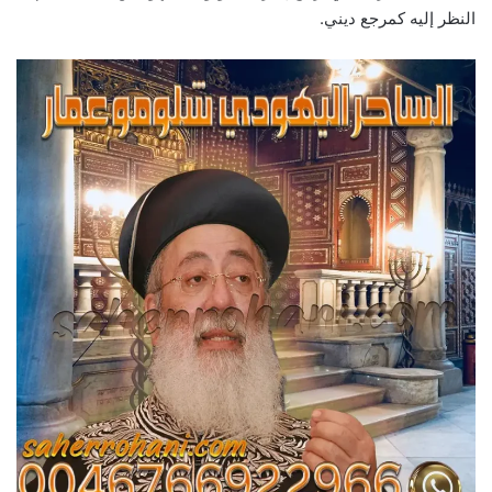
النظر إليه كمرجع ديني.