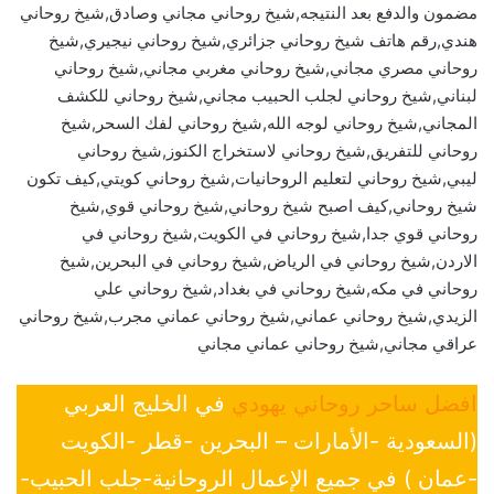
مضمون والدفع بعد النتيجه,شيخ روحاني مجاني وصادق,شيخ روحاني
هندي,رقم هاتف شيخ روحاني جزائري,شيخ روحاني نيجيري,شيخ
روحاني مصري مجاني,شيخ روحاني مغربي مجاني,شيخ روحاني
لبناني,شيخ روحاني لجلب الحبيب مجاني,شيخ روحاني للكشف
المجاني,شيخ روحاني لوجه الله,شيخ روحاني لفك السحر,شيخ
روحاني للتفريق,شيخ روحاني لاستخراج الكنوز,شيخ روحاني
ليبي,شيخ روحاني لتعليم الروحانيات,شيخ روحاني كويتي,كيف تكون
شيخ روحاني,كيف اصبح شيخ روحاني,شيخ روحاني قوي,شيخ
روحاني قوي جدا,شيخ روحاني في الكويت,شيخ روحاني في
الاردن,شيخ روحاني في الرياض,شيخ روحاني في البحرين,شيخ
روحاني في مكه,شيخ روحاني في بغداد,شيخ روحاني علي
الزيدي,شيخ روحاني عماني,شيخ روحاني عماني مجرب,شيخ روحاني
عراقي مجاني,شيخ روحاني عماني مجاني
افضل ساحر روحاني يهودي
في الخليج العربي
(السعودية -الأمارات – البحرين -قطر -الكويت
-عمان ) في جميع الإعمال الروحانية-جلب الحبيب-