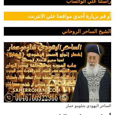
راسلنا علي الواتساب
أو قم بزيارة أحدي مواقعنا علي الانترنت
الشيخ الساحر الروحاني
الساحر اليهودي شلومو عمار