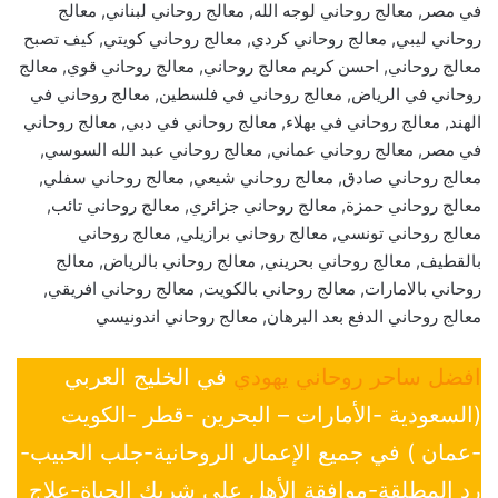
في مصر, معالج روحاني لوجه الله, معالج روحاني لبناني, معالج
روحاني ليبي, معالج روحاني كردي, معالج روحاني كويتي, كيف تصبح
معالج روحاني, احسن كريم معالج روحاني, معالج روحاني قوي, معالج
روحاني في الرياض, معالج روحاني في فلسطين, معالج روحاني في
الهند, معالج روحاني في بهلاء, معالج روحاني في دبي, معالج روحاني
في مصر, معالج روحاني عماني, معالج روحاني عبد الله السوسي,
معالج روحاني صادق, معالج روحاني شيعي, معالج روحاني سفلي,
معالج روحاني حمزة, معالج روحاني جزائري, معالج روحاني تائب,
معالج روحاني تونسي, معالج روحاني برازيلي, معالج روحاني
بالقطيف, معالج روحاني بحريني, معالج روحاني بالرياض, معالج
روحاني بالامارات, معالج روحاني بالكويت, معالج روحاني افريقي,
معالج روحاني الدفع بعد البرهان, معالج روحاني اندونيسي
افضل ساحر روحاني يهودي
في الخليج العربي
(السعودية -الأمارات – البحرين -قطر -الكويت
-عمان ) في جميع الإعمال الروحانية-جلب الحبيب-
رد المطلقة-موافقة الأهل علي شريك الحياة-علاج