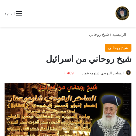
القائمة
الرئيسية
/
شيخ روحاني
شيخ روحاني
شيخ روحاني من اسرائيل
الساحر اليهودي شلومو عمار
1٬489