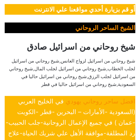
أو قم بزيارة أحدي مواقعنا علي الانترنت
الشيخ الساحر الروحاني
شيخ روحاني من اسرائيل صادق
شيخ روحاني من اسرائيل لزواج العانس,شيخ روحاني من اسرائيل
لجلب الخطاب,شيخ روحاني من اسرائيل لجلب المال,شيخ روحاني
من اسرائيل لجلب الرزق,شيخ روحاني من اسرائيل حاليا في
السعودية,شيخ روحاني من اسرائيل حاليا في قطر
افضل ساحر روحاني يهودي
في الخليج العربي
(السعودية -الأمارات – البحرين -قطر -الكويت
-عمان ) في جميع الإعمال الروحانية-جلب الحبيب-
رد المطلقة-موافقة الأهل علي شريك الحياة-علاج