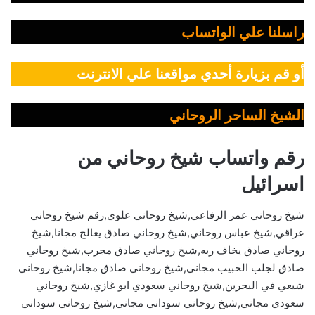
راسلنا علي الواتساب
أو قم بزيارة أحدي مواقعنا علي الانترنت
الشيخ الساحر الروحاني
رقم واتساب شيخ روحاني من
اسرائيل
شيخ روحاني عمر الرفاعي,شيخ روحاني علوي,رقم شيخ روحاني
عراقي,شيخ عباس روحاني,شيخ روحاني صادق يعالج مجانا,شيخ
روحاني صادق يخاف ربه,شيخ روحاني صادق مجرب,شيخ روحاني
صادق لجلب الحبيب مجاني,شيخ روحاني صادق مجانا,شيخ روحاني
شيعي في البحرين,شيخ روحاني سعودي ابو غازي,شيخ روحاني
سعودي مجاني,شيخ روحاني سوداني مجاني,شيخ روحاني سوداني