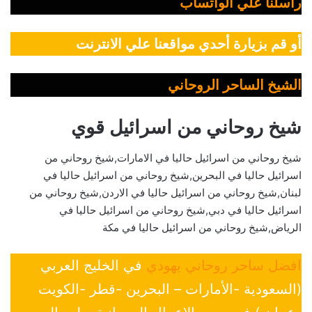
راسلنا علي الواتساب
أو قم بزيارة أحدي مواقعنا علي الانترنت
الشيخ الساحر الروحاني
شيخ روحاني من اسرائيل قوي
شيخ روحاني من اسرائيل حاليا في الامارات,شيخ روحاني من
اسرائيل حاليا في البحرين,شيخ روحاني من اسرائيل حاليا في
لبنان,شيخ روحاني من اسرائيل حاليا في الاردن,شيخ روحاني من
اسرائيل حاليا في دبي,شيخ روحاني من اسرائيل حاليا في
الرياض,شيخ روحاني من اسرائيل حاليا في مكة
افضل ساحر روحاني يهودي
في الخليج العربي
(السعودية -الأمارات – البحرين -قطر -الكويت