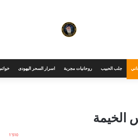
اني
جلب الحبيب
روحانيات مجربة
اسرار السحر اليهودى
خواتم 
 الخيمة
1٬510