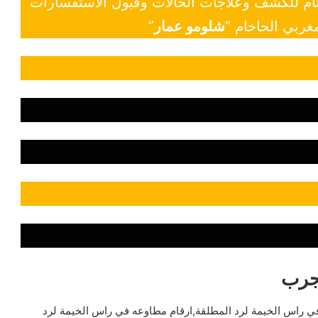
 تام للكشف وعلاجات الحالات وقبول الاستفسارات
غربي الحاخام “
شلومو عمار
”
جرب
ي راس الخيمة لرد المطلقة,ارقام مطاوعه في راس الخيمة لرد