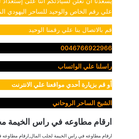
يسعدنا أن نعلن لسيادتكم أننا على إستعداد
علي رقم الخاص والوحيد للساحر اليهودي الم
قم بالاتصال بنا علي رقمنا الوحيد
0046766922966
راسلنا علي الواتساب
أو قم بزيارة أحدي مواقعنا علي الانترنت
الشيخ الساحر الروحاني
ارقام مطاوعه في راس الخيمة م
ارقام مطاوعه في راس الخيمة لجلب المال,ارقام مطاوعه ف