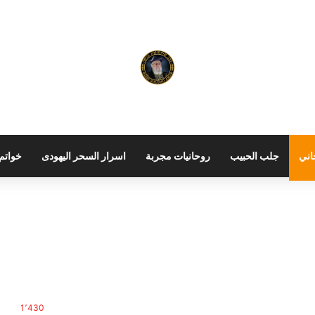
اني
جلب الحبيب
روحانيات مجربة
اسرار السحر اليهودى
خواتم 
1٬430