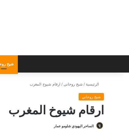
شيخ روح
الرئيسية
/
شيخ روحاني
/
ارقام شيوخ المغرب
شيخ روحاني
ارقام شيوخ المغرب
الساحر اليهودي شلومو عمار