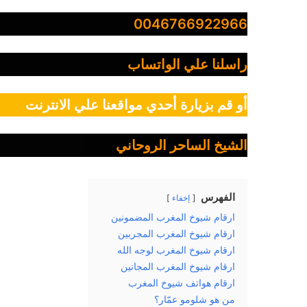
0046766922966
راسلنا علي الواتساب
أو قم بزيارة أحدي مواقعنا علي الانترنت
الشيخ الساحر الروحاني
الفهرس
إخفاء
ارقام شيوخ المغرب المضمونين
ارقام شيوخ المغرب المجربين
ارقام شيوخ المغرب لوجه الله
ارقام شيوخ المغرب المجانين
ارقام هواتف شيوخ المغرب
من هو شلومو عمّار؟