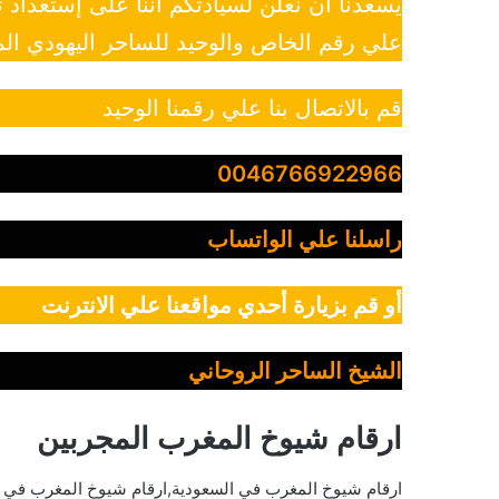
يسعدنا أن نعلن لسيادتكم أننا على إستعداد
علي رقم الخاص والوحيد للساحر اليهودي الم
قم بالاتصال بنا علي رقمنا الوحيد
0046766922966
راسلنا علي الواتساب
أو قم بزيارة أحدي مواقعنا علي الانترنت
الشيخ الساحر الروحاني
ارقام شيوخ المغرب المجربين
ارقام شيوخ المغرب في السعودية,ارقام شيوخ المغرب في 