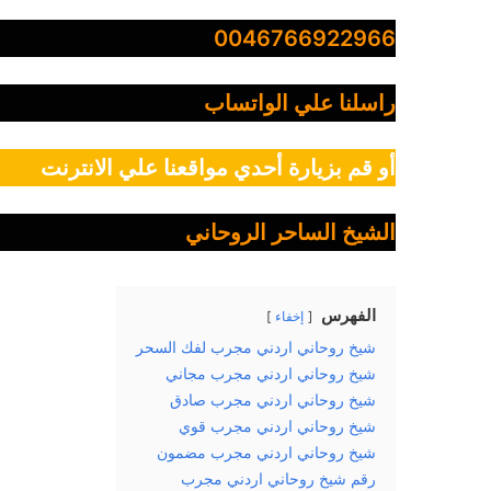
0046766922966
راسلنا علي الواتساب
أو قم بزيارة أحدي مواقعنا علي الانترنت
الشيخ الساحر الروحاني
الفهرس
إخفاء
شيخ روحاني اردني مجرب لفك السحر
شيخ روحاني اردني مجرب مجاني
شيخ روحاني اردني مجرب صادق
شيخ روحاني اردني مجرب قوي
شيخ روحاني اردني مجرب مضمون
رقم شيخ روحاني اردني مجرب