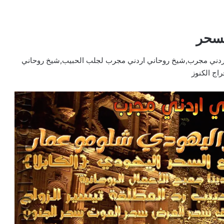
لسحر
ردني مجرب,شيخ روحاني اردني مجرب لجلب الحبيب,شيخ روحاني
اج الكنوز