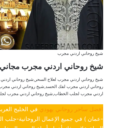
شيخ روحاني اردني مجرب
شيخ روحاني اردني مجرب مجاني
شيخ روحاني اردني مجرب لعلاج السحر,شيخ روحاني اردني
روحاني اردني مجرب لفك الحسد,شيخ روحاني اردني مجرب ل
اردني مجرب لجلب الخطاب,شيخ روحاني اردني مجرب لجلب
افضل ساحر روحاني يهودي
في الخليج العرب
-عمان ) في جميع الإعمال الروحانية-جلب ا