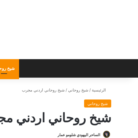
شيخ روح
الرئيسية
/
شيخ روحاني
/
شيخ روحاني اردني مجرب
شيخ روحاني
شيخ روحاني اردني م
الساحر اليهودي شلومو عمار