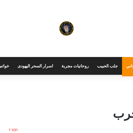
اني
جلب الحبيب
روحانيات مجربة
اسرار السحر اليهودى
خواتم 
جرب
1٬491