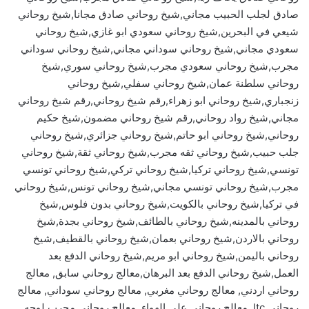
صادق لجلب الحبيب مجاني,شيخ روحاني صادق مجانا,شيخ روحاني
شيعي في البحرين,شيخ روحاني سعودي ابو غازي,شيخ روحاني
سعودي مجاني,شيخ روحاني سوداني مجاني,شيخ روحاني سوداني
مجرب,شيخ روحاني سعودي مجرب,شيخ روحاني سوري,شيخ
روحاني سلطنة عمان,شيخ روحاني سفلي,شيخ روحاني
زنجباري,شيخ روحاني ابو زهراء,رقم شيخ روحاني,رقم شيخ روحاني
مجاني,شيخ رواد روحاني,رقم شيخ روحاني مضمون,شيخ حكيم
روحاني,شيخ روحاني ابو حاتم,شيخ روحاني جزائري,شيخ روحاني
جلب حبيب,شيخ روحاني ثقه مجرب,شيخ روحاني ثقة,شيخ روحاني
تونسي,شيخ روحاني تركيا,شيخ روحاني تركي,شيخ روحاني تونسي
مجرب,شيخ روحاني تونسي مجاني,شيخ روحاني تونس,شيخ روحاني
في تركيا,شيخ روحاني بالكويت,شيخ روحاني بدون فلوس,شيخ
روحاني بالمدينه,شيخ روحاني بالطائف,شيخ روحاني بجدة,شيخ
روحاني بالاردن,شيخ روحاني بعمان,شيخ روحاني بالقطيف,شيخ
روحاني باليمن,شيخ روحاني ابو مريم,شيخ روحاني الدفع بعد
العمل,شيخ روحاني الدفع بعد البرهان,معالج روحاني سابق, معالج
روحاني اردني, معالج روحاني مغربي, معالج روحاني سوداني, معالج
روحاني ltc, معالج روحاني على الهواء, معالج روحاني مجرب لوجه