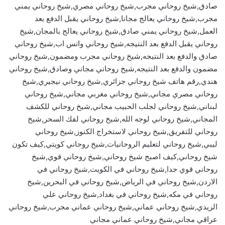
صادق,شيخ روحاني مجرب,شيخ روحاني مصري,شيخ روحاني يمني
مجرب,شيخ روحاني يعالج مجانا,شيخ روحاني يقبل الدفع بعد
العمل,شيخ روحاني يمني صادق,شيخ روحاني يعالج بالمجان,شيخ
روحاني يقبل الدفع بعد النتيجه,شيخ روحاني واتس اب,شيخ روحاني
صادق والدفع بعد النتيجه,شيخ روحاني مجرب ومضمون,شيخ روحاني
مضمون والدفع بعد النتيجه,شيخ روحاني مجاني وصادق,شيخ روحاني
هندي,رقم هاتف شيخ روحاني جزائري,شيخ روحاني نيجيري,شيخ
روحاني مصري مجاني,شيخ روحاني مغربي مجاني,شيخ روحاني
لبناني,شيخ روحاني لجلب الحبيب مجاني,شيخ روحاني للكشف
المجاني,شيخ روحاني لوجه الله,شيخ روحاني لفك السحر,شيخ
روحاني للتفريق,شيخ روحاني لاستخراج الكنوز,شيخ روحاني
ليبي,شيخ روحاني لتعليم الروحانيات,شيخ روحاني كويتي,كيف تكون
شيخ روحاني,كيف اصبح شيخ روحاني,شيخ روحاني قوي,شيخ
روحاني قوي جدا,شيخ روحاني في الكويت,شيخ روحاني في
الاردن,شيخ روحاني في الرياض,شيخ روحاني في البحرين,شيخ
روحاني في مكه,شيخ روحاني في بغداد,شيخ روحاني علي
الزيدي,شيخ روحاني عماني,شيخ روحاني عماني مجرب,شيخ روحاني
عراقي مجاني,شيخ روحاني عماني مجاني