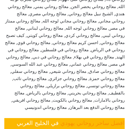
الله, معالج روحاني يحضر الجن, معالج روحاني يمني, معالج روحاني
هندي, الشيخ نبيل معالج روحاني, معالج روحاني مصري, معالج
روحاني مجاني, معالج روحاني مجاني لوجه الله, معالج روحاني ممتاز
في مصر, معالج روحاني لوجه الله, معالج روحاني لبناني, معالج
روحاني ليبي, معالج روحاني كردي, معالج روحاني كويتي, كيف تصبح
معالج روحاني, احسن كريم معالج روحاني, معالج روحاني قوي, معالج
روحاني في الرياض, معالج روحاني في فلسطين, معالج روحاني في
الهند, معالج روحاني في بهلاء, معالج روحاني في دبي, معالج روحاني
في مصر, معالج روحاني عماني, معالج روحاني عبد الله السوسي,
معالج روحاني صادق, معالج روحاني شيعي, معالج روحاني سفلي,
معالج روحاني حمزة, معالج روحاني جزائري, معالج روحاني تائب,
معالج روحاني تونسي, معالج روحاني برازيلي, معالج روحاني
بالقطيف, معالج روحاني بحريني, معالج روحاني بالرياض, معالج
روحاني بالامارات, معالج روحاني بالكويت, معالج روحاني افريقي,
معالج روحاني الدفع بعد البرهان, معالج روحاني اندونيسي
افضل ساحر روحاني يهودي
في الخليج العربي