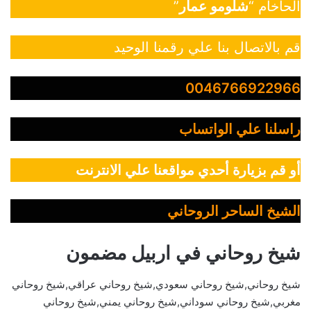
الحاخام “
شلومو عمار
”
قم بالاتصال بنا علي رقمنا الوحيد
0046766922966
راسلنا علي الواتساب
أو قم بزيارة أحدي مواقعنا علي الانترنت
الشيخ الساحر الروحاني
شيخ روحاني في اربيل مضمون
شيخ روحاني,شيخ روحاني سعودي,شيخ روحاني عراقي,شيخ روحاني
مغربي,شيخ روحاني سوداني,شيخ روحاني يمني,شيخ روحاني