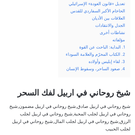
تعديل «قانون العودة» الإسرائيلي
الحاخام الأكبر السفاردي للقدس
العلاقات بين الأديان
الجدل والانتقادات
نشاطات أخرى
مؤلفاته
1. البداية: الباحث عن القوة
2. الكتاب المحرّم والعلامة السوداء
3. لقاء إبليس وأولاده
4. صعود الساحر، وسقوط الإنسان
شيخ روحاني في اربيل لفك السحر
شيخ روحاني في اربيل صادق,شيخ روحاني في اربيل مضمون,شيخ
روحاني في اربيل لجلب المحبة,شيخ روحاني في اربيل لجلب
الرزق,شيخ روحاني في اربيل لجلب المال,شيخ روحاني في اربيل
لجلب الحبيب