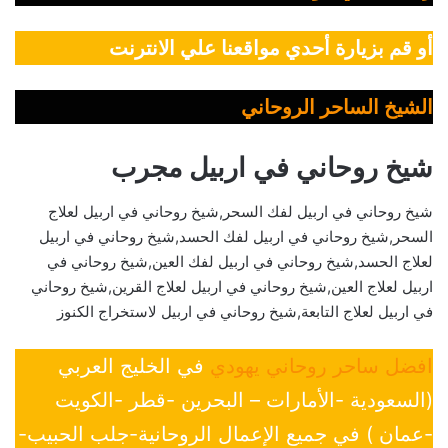
أو قم بزيارة أحدي مواقعنا علي الانترنت
الشيخ الساحر الروحاني
شيخ روحاني في اربيل مجرب
شيخ روحاني في اربيل لفك السحر,شيخ روحاني في اربيل لعلاج
السحر,شيخ روحاني في اربيل لفك الحسد,شيخ روحاني في اربيل
لعلاج الحسد,شيخ روحاني في اربيل لفك العين,شيخ روحاني في
اربيل لعلاج العين,شيخ روحاني في اربيل لعلاج القرين,شيخ روحاني
في اربيل لعلاج التابعة,شيخ روحاني في اربيل لاستخراج الكنوز
افضل ساحر روحاني يهودي
في الخليج العربي
(السعودية -الأمارات – البحرين -قطر -الكويت
-عمان ) في جميع الإعمال الروحانية-جلب الحبيب-