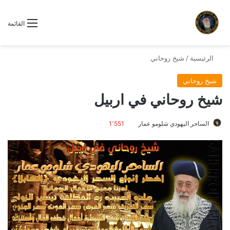
القائمة
الرئيسية
/
شيخ روحاني
شيخ روحاني
شيخ روحاني في اربيل
الساحر اليهودي شلومو عمار
1٬551