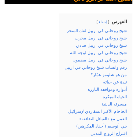
الفهرس
إخفاء
شيخ روحاني في اربيل لفك السحر
شيخ روحاني في اربيل مجرب
شيخ روحاني في اربيل صادق
شيخ روحاني في اربيل لوجه الله
شيخ روحاني في اربيل مضمون
رقم واتساب شيخ روحاني في اربيل
من هو شلومو عمّار؟
نبذة عن حياته
أدواره ومواقفه البارزة
الحياة المبكرة
مسيرته الدينية
الحاخام الأكبر السفاردي لإسرائيل
العمل مع «القبائل الضائعة»
بني أنوسيم (أحفاد المكرهين)
اقتراح الزواج المدني