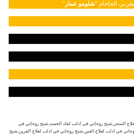
غربي الحاخام “
شلومو عمار
”
لاج السحر,شيخ روحاني في ادلب لفك الحسد,شيخ روحاني في
حاني في ادلب لعلاج العين,شيخ روحاني في ادلب لعلاج القرين,شيخ