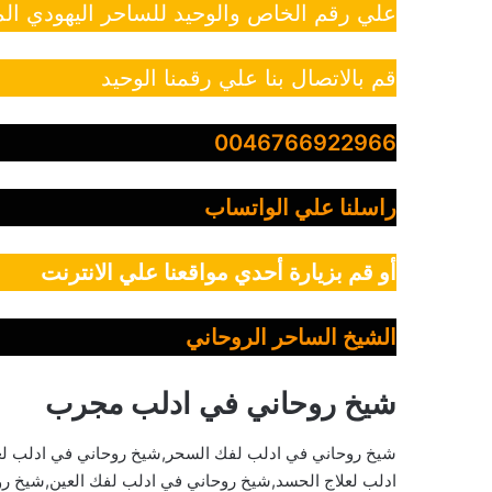
علي رقم الخاص والوحيد للساحر اليهودي الم
قم بالاتصال بنا علي رقمنا الوحيد
0046766922966
راسلنا علي الواتساب
أو قم بزيارة أحدي مواقعنا علي الانترنت
الشيخ الساحر الروحاني
شيخ روحاني في ادلب مجرب
شيخ روحاني في ادلب لفك السحر,شيخ روحاني في ادلب لع
ادلب لعلاج الحسد,شيخ روحاني في ادلب لفك العين,شيخ رو