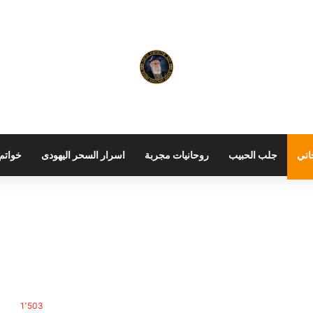
اني
جلب الحبيب
روحانيات مجربة
اسرار السحر اليهودى
خواتم 
1٬503