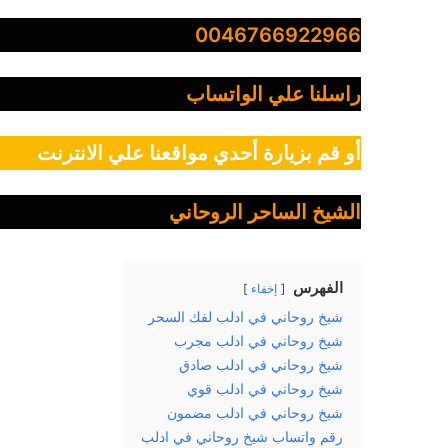
0046766922966
راسلنا علي الواتساب
أو قم بزيارة أحدي مواقعنا علي الانترنت
الشيخ الساحر الروحاني
الفهرس
إخفاء
شيخ روحاني في ادلب لفك السحر
شيخ روحاني في ادلب مجرب
شيخ روحاني في ادلب صادق
شيخ روحاني في ادلب قوي
شيخ روحاني في ادلب مضمون
رقم واتساب شيخ روحاني في ادلب