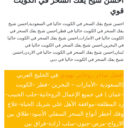
احسن شيخ يفك السحر في الكويت
قوي
احسن شيخ يفك السحر في الكويت حاليا في السعودية,احسن شيخ
يفك السحر في الكويت حاليا في قطر,احسن شيخ يفك السحر في
الكويت حاليا في الامارات,احسن شيخ يفك السحر في الكويت حاليا
في البحرين,احسن شيخ يفك السحر في الكويت حاليا في
لبنان,احسن شيخ يفك السحر في الكويت حاليا في الاردن,احسن
شيخ يفك السحر في الكويت حاليا في دبي
افضل ساحر روحاني يهودي
في الخليج العربي
(السعودية -الأمارات – البحرين -قطر -الكويت
-عمان ) في جميع الإعمال الروحانية-جلب الحبيب-
رد المطلقة-موافقة الأهل علي شريك الحياة-علاج
وفك أخطر أنواع السحر السفلي الأسود-طلاق بين
الازواج-مرض-جنون-سلب ارادة-فراق بين