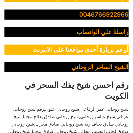
0046766922966
راسلنا علي الواتساب
أو قم بزيارة أحدي مواقعنا علي الانترنت
الشيخ الساحر الروحاني
رقم احسن شيخ يفك السحر في
الكويت
شيخ روحاني عمر الرفاعي,شيخ روحاني علوي,رقم شيخ روحاني
عراقي,شيخ عباس روحاني,شيخ روحاني صادق يعالج مجانا,شيخ
روحاني صادق يخاف ربه,شيخ روحاني صادق مجرب,شيخ روحاني
صادق لجلب الحبيب مجاني,شيخ روحاني صادق مجانا,شيخ روحاني