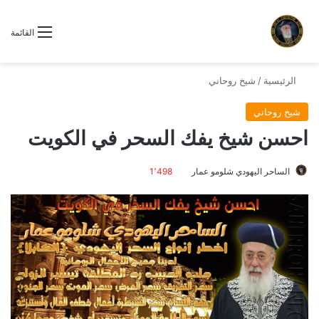
القائمة
الرئيسية
/
شيخ روحاني
شيخ روحاني
احسن شيخ يفك السحر في الكويت
الساحر اليهودي شلومو عمار
1٬498