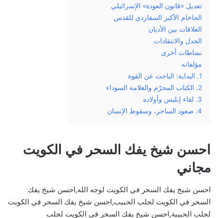
تعديل «قانون العودة» الإسرائيلي
الحاخام الأكبر السفاردي للقدس
العلاقات بين الأديان
الجدل والانتقادات
نشاطات أخرى
مؤلفاته
1. البداية: الباحث عن القوة
2. الكتاب المحرّم والعلامة السوداء
3. لقاء إبليس وأولاده
4. صعود الساحر، وسقوط الإنسان
احسن شيخ يفك السحر في الكويت
مجاني
احسن شيخ يفك السحر في الكويت لوجه الله,احسن شيخ يفك
السحر في الكويت لجلب الحبيب,احسن شيخ يفك السحر في الكويت
لجلب الحبيبة,احسن شيخ يفك السحر في الكويت لجلب