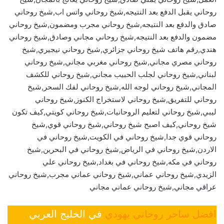
روحاني يقبل الدفع بعد النتيجه,شيخ روحاني واتس اب,شيخ روحاني
صادق والدفع بعد النتيجه,شيخ روحاني مجرب ومضمون,شيخ روحاني
مضمون والدفع بعد النتيجه,شيخ روحاني مجاني وصادق,شيخ روحاني
هندي,رقم هاتف شيخ روحاني جزائري,شيخ روحاني نيجيري,شيخ
روحاني مصري مجاني,شيخ روحاني مغربي مجاني,شيخ روحاني
لبناني,شيخ روحاني لجلب الحبيب مجاني,شيخ روحاني للكشف
المجاني,شيخ روحاني لوجه الله,شيخ روحاني لفك السحر,شيخ
روحاني للتفريق,شيخ روحاني لاستخراج الكنوز,شيخ روحاني
ليبي,شيخ روحاني لتعليم الروحانيات,شيخ روحاني كويتي,كيف تكون
شيخ روحاني,كيف اصبح شيخ روحاني,شيخ روحاني قوي,شيخ
روحاني قوي جدا,شيخ روحاني في الكويت,شيخ روحاني في
الاردن,شيخ روحاني في الرياض,شيخ روحاني في البحرين,شيخ
روحاني في مكه,شيخ روحاني في بغداد,شيخ روحاني علي
الزيدي,شيخ روحاني عماني,شيخ روحاني عماني مجرب,شيخ روحاني
عراقي مجاني,شيخ روحاني عماني مجاني
افضل ساحر روحاني يهودي
في الخليج العربي