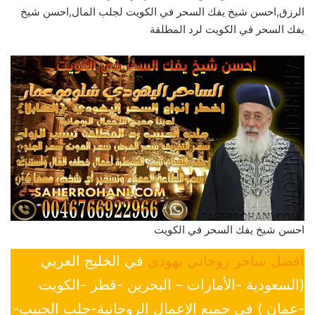
الرزق,احسن شيخ يفك السحر في الكويت لجلب المال,احسن شيخ
يفك السحر في الكويت لرد المطلقة
احسن شيخ يفك السحر في الكويت
افضل ساحر روحاني يهودي
في الخليج العربي
(السعودية -الأمارات – البحرين -قطر -الكويت
-عمان ) في جميع الإعمال الروحانية-جلب الحبيب-