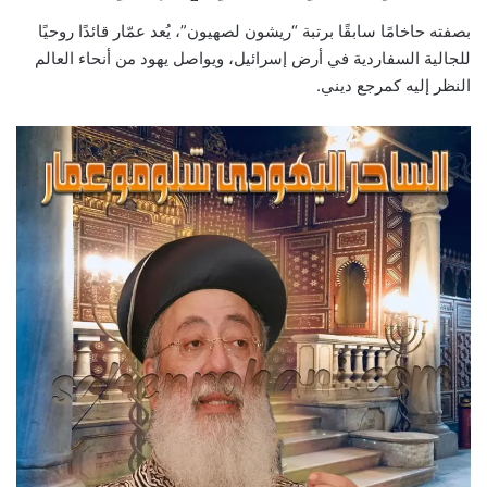
بصفته حاخامًا سابقًا برتبة “ريشون لصهيون”، يُعد عمّار قائدًا روحيًا
للجالية السفاردية في أرض إسرائيل، ويواصل يهود من أنحاء العالم
النظر إليه كمرجع ديني.