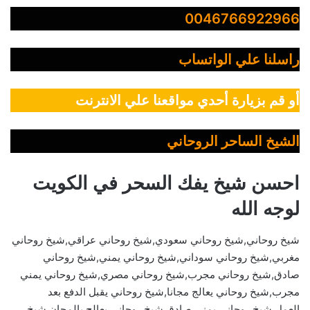
0046766922966
راسلنا علي الواتساب
أو قم بزيارة أحدي مواقعنا علي الانترنت
الشيخ الساحر الروحاني
احسن شيخ يفك السحر في الكويت
لوجه الله
شيخ روحاني,شيخ روحاني سعودي,شيخ روحاني عراقي,شيخ روحاني
مغربي,شيخ روحاني سوداني,شيخ روحاني يمني,شيخ روحاني
صادق,شيخ روحاني مجرب,شيخ روحاني مصري,شيخ روحاني يمني
مجرب,شيخ روحاني يعالج مجانا,شيخ روحاني يقبل الدفع بعد
العمل,شيخ روحاني يمني صادق,شيخ روحاني يعالج بالمجان,شيخ