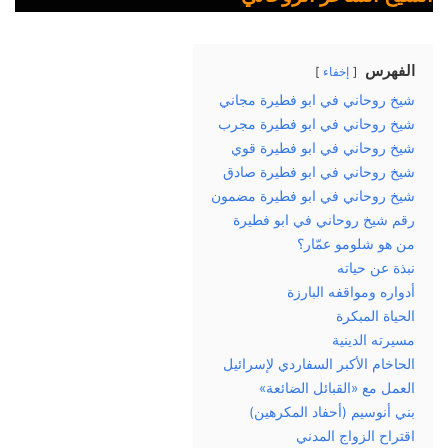
الفهرس
إخفاء
شيخ روحاني في ابو فطيرة مجاني
شيخ روحاني في ابو فطيرة مجرب
شيخ روحاني في ابو فطيرة قوي
شيخ روحاني في ابو فطيرة صادق
شيخ روحاني في ابو فطيرة مضمون
رقم شيخ روحاني في ابو فطيرة
من هو شلومو عمّار؟
نبذة عن حياته
أدواره ومواقفه البارزة
الحياة المبكرة
مسيرته الدينية
الحاخام الأكبر السفاردي لإسرائيل
العمل مع «القبائل الضائعة»
بني أنوسيم (أحفاد المكرهين)
اقتراح الزواج المدني