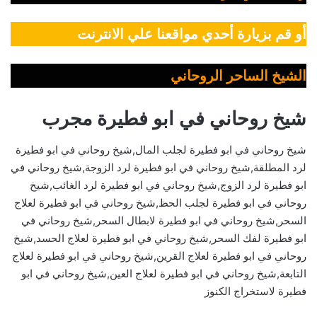
أو قم بزيارة أحدي مواقعنا علي الانترنت
الشيخ الساحر الروحاني
شيخ روحاني في ابو فطيرة مجرب
شيخ روحاني في ابو فطيرة لجلب المال,شيخ روحاني في ابو فطيرة
لرد المطلقة,شيخ روحاني في ابو فطيرة لرد الزوجة,شيخ روحاني في
ابو فطيرة لرد الزوج,شيخ روحاني في ابو فطيرة لرد الغائب,شيخ
روحاني في ابو فطيرة لجلب الحظ,شيخ روحاني في ابو فطيرة لعلاج
السحر,شيخ روحاني في ابو فطيرة لابطال السحر,شيخ روحاني في
ابو فطيرة لفك السحر,شيخ روحاني في ابو فطيرة لعلاج الحسد,شيخ
روحاني في ابو فطيرة لعلاج القرين,شيخ روحاني في ابو فطيرة لعلاج
التابعة,شيخ روحاني في ابو فطيرة لعلاج العين,شيخ روحاني في ابو
فطيرة لاستخراج الكنوز