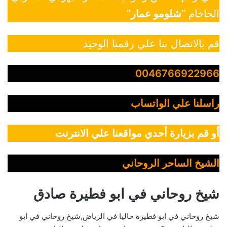
الحاخام “
شلومو عمار
”
قم بالاتصال بنا علي رقمنا الوحيد
0046766922966
راسلنا علي الواتساب
أو قم بزيارة أحدي مواقعنا علي الانترنت
الشيخ الساحر الروحاني
شيخ روحاني في ابو فطيرة صادق
شيخ روحاني في ابو فطيرة حاليا في الرياض,شيخ روحاني في ابو