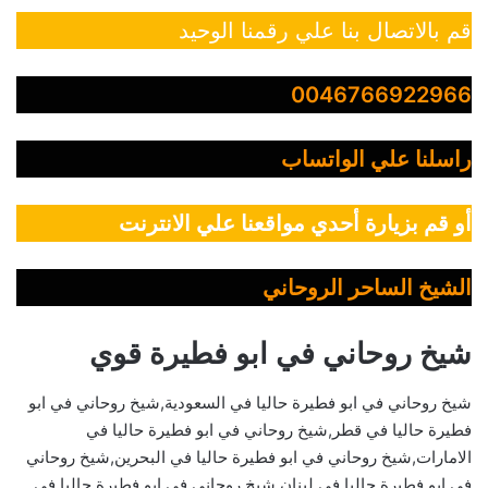
قم بالاتصال بنا علي رقمنا الوحيد
0046766922966
راسلنا علي الواتساب
أو قم بزيارة أحدي مواقعنا علي الانترنت
الشيخ الساحر الروحاني
شيخ روحاني في ابو فطيرة قوي
شيخ روحاني في ابو فطيرة حاليا في السعودية,شيخ روحاني في ابو
فطيرة حاليا في قطر,شيخ روحاني في ابو فطيرة حاليا في
الامارات,شيخ روحاني في ابو فطيرة حاليا في البحرين,شيخ روحاني
في ابو فطيرة حاليا في لبنان,شيخ روحاني في ابو فطيرة حاليا في