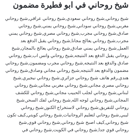
شيخ روحاني في ابو فطيرة مضمون
شيخ روحاني,شيخ روحاني سعودي,شيخ روحاني عراقي,شيخ روحاني
مغربي,شيخ روحاني سوداني,شيخ روحاني يمني,شيخ روحاني
صادق,شيخ روحاني مجرب,شيخ روحاني مصري,شيخ روحاني يمني
مجرب,شيخ روحاني يعالج مجانا,شيخ روحاني يقبل الدفع بعد
العمل,شيخ روحاني يمني صادق,شيخ روحاني يعالج بالمجان,شيخ
روحاني يقبل الدفع بعد النتيجه,شيخ روحاني واتس اب,شيخ روحاني
صادق والدفع بعد النتيجه,شيخ روحاني مجرب ومضمون,شيخ روحاني
مضمون والدفع بعد النتيجه,شيخ روحاني مجاني وصادق,شيخ روحاني
هندي,رقم هاتف شيخ روحاني جزائري,شيخ روحاني نيجيري,شيخ
روحاني مصري مجاني,شيخ روحاني مغربي مجاني,شيخ روحاني
لبناني,شيخ روحاني لجلب الحبيب مجاني,شيخ روحاني للكشف
المجاني,شيخ روحاني لوجه الله,شيخ روحاني لفك السحر,شيخ
روحاني للتفريق,شيخ روحاني لاستخراج الكنوز,شيخ روحاني
ليبي,شيخ روحاني لتعليم الروحانيات,شيخ روحاني كويتي,كيف تكون
شيخ روحاني,كيف اصبح شيخ روحاني,شيخ روحاني قوي,شيخ
روحاني قوي جدا,شيخ روحاني في الكويت,شيخ روحاني في