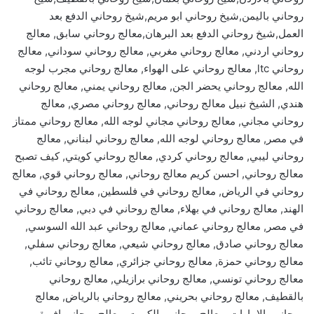
روحاني باليمن,شيخ روحاني ابو مريم,شيخ روحاني الدفع بعد
العمل,شيخ روحاني الدفع بعد البرهان,معالج روحاني سابق, معالج
روحاني اردني, معالج روحاني مغربي, معالج روحاني سوداني, معالج
روحاني ltc, معالج روحاني على الهواء, معالج روحاني مجرب لوجه
الله, معالج روحاني يحضر الجن, معالج روحاني يمني, معالج روحاني
هندي, الشيخ نبيل معالج روحاني, معالج روحاني مصري, معالج
روحاني مجاني, معالج روحاني مجاني لوجه الله, معالج روحاني ممتاز
في مصر, معالج روحاني لوجه الله, معالج روحاني لبناني, معالج
روحاني ليبي, معالج روحاني كردي, معالج روحاني كويتي, كيف تصبح
معالج روحاني, احسن كريم معالج روحاني, معالج روحاني قوي, معالج
روحاني في الرياض, معالج روحاني في فلسطين, معالج روحاني في
الهند, معالج روحاني في بهلاء, معالج روحاني في دبي, معالج روحاني
في مصر, معالج روحاني عماني, معالج روحاني عبد الله السوسي,
معالج روحاني صادق, معالج روحاني شيعي, معالج روحاني سفلي,
معالج روحاني حمزة, معالج روحاني جزائري, معالج روحاني تائب,
معالج روحاني تونسي, معالج روحاني برازيلي, معالج روحاني
بالقطيف, معالج روحاني بحريني, معالج روحاني بالرياض, معالج
روحاني بالامارات, معالج روحاني بالكويت, معالج روحاني افريقي,