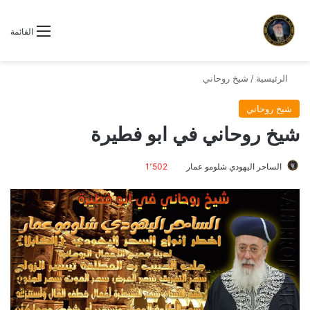
القائمة
الرئيسية
/
شيخ روحاني
شيخ روحاني
شيخ روحاني في ابو فطيرة
الساحر اليهودي شلومو عمار
1٬502