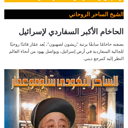
الشيخ الساحر الروحاني
الحاخام الأكبر السفاردي لإسرائيل
بصفته حاخامًا سابقًا برتبة “ريشون لصهيون”، يُعد عمّار قائدًا روحيًا
للجالية السفاردية في أرض إسرائيل، ويواصل يهود من أنحاء العالم
النظر إليه كمرجع ديني.