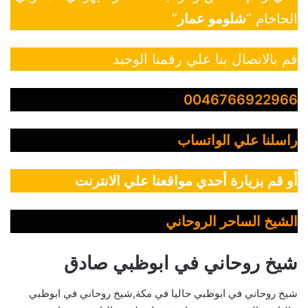
الحاخام “
شلومو عمار
”
قم بالاتصال بنا علي رقمنا الوحيد
0046766922966
راسلنا علي الواتساب
أو قم بزيارة أحدي مواقعنا علي الانترنت
الشيخ الساحر الروحاني
شيخ روحاني في ابوظبي صادق
شيخ روحاني في ابوظبي حاليا في مكة,شيخ روحاني في ابوظبي