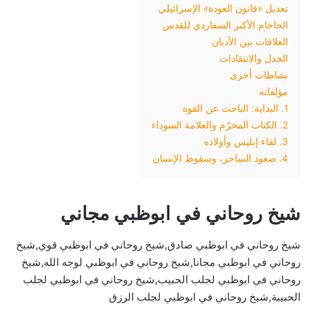
تعديل «قانون العودة» الإسرائيلي
الحاخام الأكبر السفاردي للقدس
العلاقات بين الأديان
الجدل والانتقادات
نشاطات أخرى
مؤلفاته
1. البداية: الباحث عن القوة
2. الكتاب المحرّم والعلامة السوداء
3. لقاء إبليس وأولاده
4. صعود الساحر، وسقوط الإنسان
شيخ روحاني في ابوظبي مجاني
شيخ روحاني في ابوظبي صادق,شيخ روحاني في ابوظبي قوي,شيخ
روحاني في ابوظبي مجانا,شيخ روحاني في ابوظبي لوجه الله,شيخ
روحاني في ابوظبي لجلب الحبيب,شيخ روحاني في ابوظبي لجلب
الحبيبة,شيخ روحاني في ابوظبي لجلب الرزق