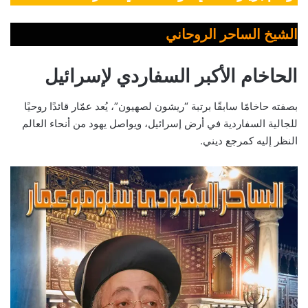
الشيخ الساحر الروحاني
الحاخام الأكبر السفاردي لإسرائيل
بصفته حاخامًا سابقًا برتبة “ريشون لصهيون”، يُعد عمّار قائدًا روحيًا
للجالية السفاردية في أرض إسرائيل، ويواصل يهود من أنحاء العالم
النظر إليه كمرجع ديني.