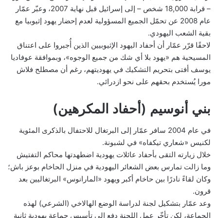
– قرابة 18,000 شخص – إلى إسرائيل قبل نهاية 2007، وعبّر عمّار
عام 2008 عن تحمّل الجميع المسؤولية لعدم إحضار يهود إثيوبيا مع
بقية الشعب اليهودي.
لاحقًا قرّر عمّار أن أحفاد اليهود الإثيوبيين الذين أُجبروا على اعتناق
المسيحية هم «يهود بلا أي شك من جميع الوجوه»، وبموافقة عوفاديا
يوسف أفتى بتحريم التشكيك في يهوديتهم، رغم أن مصطلح فلاش
مورا يُستخدم بحقهم على نحو ازدرائي.
بني أنوسيم (أحفاد المكرهين)
في عام 2004 سافر عمّار إلى البرتغال للاحتفال بالذكرى المئوية
لكنيس «شعاري تيكفاه» في لشبونة.
خلال زيارته التقى بأحفاد عائلات يهودية اضطهدتها محاكم التفتيش
وما زالت تمارس بعض الشعائر اليهودية في منزل الحاخام بوعز باش؛
وكان لقاءً نادرًا بين حاخام أكبر ويهود «المارانوس» البرتغاليين بعد
قرون.
وعد عمّار بتشكيل لجنة لدراسة الوضع الهالاخي (الشرعي) لهذه
الجماعة، لكن تأخّر عمل اللجنة دفع إلى تأسيس جماعة يهودية ثانية