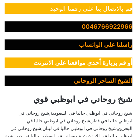
قم بالاتصال بنا علي رقمنا الوحيد
0046766922966
راسلنا علي الواتساب
أو قم بزيارة أحدي مواقعنا علي الانترنت
الشيخ الساحر الروحاني
شيخ روحاني في ابوظبي قوي
شيخ روحاني في ابوظبي حاليا في السعودية,شيخ روحاني في
ابوظبي حاليا في قطر,شيخ روحاني في ابوظبي حاليا في
البحرين,شيخ روحاني في ابوظبي حاليا في لبنان,شيخ روحاني في
ابوظبي حاليا في الاردن,شيخ روحاني في ابوظبي حاليا في دبي,شيخ