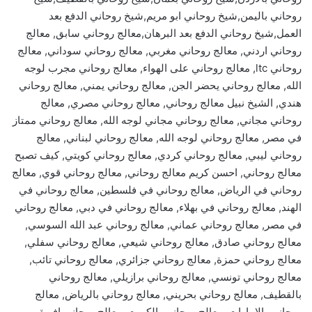
روحاني باليمن,شيخ روحاني ابو مريم,شيخ روحاني الدفع بعد
العمل,شيخ روحاني الدفع بعد البرهان,معالج روحاني سابق, معالج
روحاني اردني, معالج روحاني مغربي, معالج روحاني سوداني, معالج
روحاني ltc, معالج روحاني على الهواء, معالج روحاني مجرب لوجه
الله, معالج روحاني يحضر الجن, معالج روحاني يمني, معالج روحاني
هندي, الشيخ نبيل معالج روحاني, معالج روحاني مصري, معالج
روحاني مجاني, معالج روحاني مجاني لوجه الله, معالج روحاني ممتاز
في مصر, معالج روحاني لوجه الله, معالج روحاني لبناني, معالج
روحاني ليبي, معالج روحاني كردي, معالج روحاني كويتي, كيف تصبح
معالج روحاني, احسن كريم معالج روحاني, معالج روحاني قوي, معالج
روحاني في الرياض, معالج روحاني في فلسطين, معالج روحاني في
الهند, معالج روحاني في بهلاء, معالج روحاني في دبي, معالج روحاني
في مصر, معالج روحاني عماني, معالج روحاني عبد الله السوسي,
معالج روحاني صادق, معالج روحاني شيعي, معالج روحاني سفلي,
معالج روحاني حمزة, معالج روحاني جزائري, معالج روحاني تائب,
معالج روحاني تونسي, معالج روحاني برازيلي, معالج روحاني
بالقطيف, معالج روحاني بحريني, معالج روحاني بالرياض, معالج
روحاني بالامارات, معالج روحاني بالكويت, معالج روحاني افريقي,