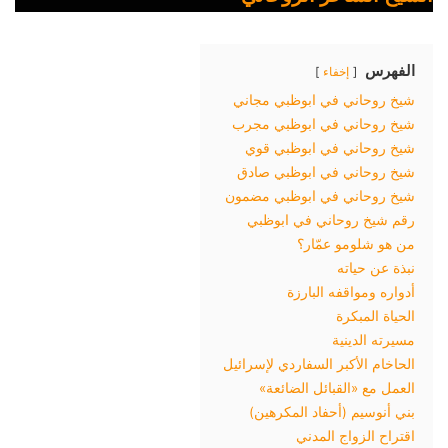
الفهرس
إخفاء
شيخ روحاني في ابوظبي مجاني
شيخ روحاني في ابوظبي مجرب
شيخ روحاني في ابوظبي قوي
شيخ روحاني في ابوظبي صادق
شيخ روحاني في ابوظبي مضمون
رقم شيخ روحاني في ابوظبي
من هو شلومو عمّار؟
نبذة عن حياته
أدواره ومواقفه البارزة
الحياة المبكرة
مسيرته الدينية
الحاخام الأكبر السفاردي لإسرائيل
العمل مع «القبائل الضائعة»
بني أنوسيم (أحفاد المكرهين)
اقتراح الزواج المدني