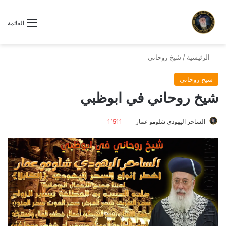
القائمة
الرئيسية
/
شيخ روحاني
شيخ روحاني
شيخ روحاني في ابوظبي
الساحر اليهودي شلومو عمار
1٬511