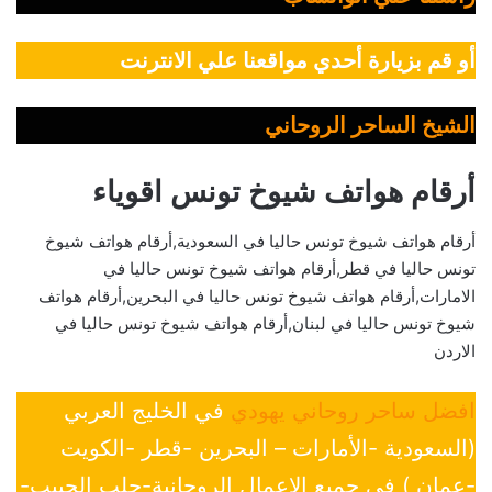
أو قم بزيارة أحدي مواقعنا علي الانترنت
الشيخ الساحر الروحاني
أرقام هواتف شيوخ تونس اقوياء
أرقام هواتف شيوخ تونس حاليا في السعودية,أرقام هواتف شيوخ
تونس حاليا في قطر,أرقام هواتف شيوخ تونس حاليا في
الامارات,أرقام هواتف شيوخ تونس حاليا في البحرين,أرقام هواتف
شيوخ تونس حاليا في لبنان,أرقام هواتف شيوخ تونس حاليا في
الاردن
افضل ساحر روحاني يهودي
في الخليج العربي
(السعودية -الأمارات – البحرين -قطر -الكويت
-عمان ) في جميع الإعمال الروحانية-جلب الحبيب-