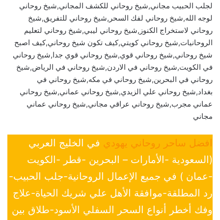
لجلب الحبيب مجاني,شيخ روحاني للكشف المجاني,شيخ روحاني
لوجه الله,شيخ روحاني لفك السحر,شيخ روحاني للتفريق,شيخ
روحاني لاستخراج الكنوز,شيخ روحاني ليبي,شيخ روحاني لتعليم
الروحانيات,شيخ روحاني كويتي,كيف تكون شيخ روحاني,كيف اصبح
شيخ روحاني,شيخ روحاني قوي,شيخ روحاني قوي جدا,شيخ روحاني
في الكويت,شيخ روحاني في الاردن,شيخ روحاني في الرياض,شيخ
روحاني في البحرين,شيخ روحاني في مكه,شيخ روحاني في
بغداد,شيخ روحاني علي الزيدي,شيخ روحاني عماني,شيخ روحاني
عماني مجرب,شيخ روحاني عراقي مجاني,شيخ روحاني عماني
مجاني
افضل ساحر روحاني يهودي
في الخليج العربي
(السعودية -الأمارات – البحرين -قطر -الكويت
-عمان ) في جميع الإعمال الروحانية-جلب الحبيب-
رد المطلقة-موافقة الأهل علي شريك الحياة-علاج
وفك أخطر أنواع السحر السفلي الأسود-طلاق بين