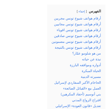
الفهرس
إخفاء
أرقام هواتف شيوخ تونس مجربين
أرقام هواتف شيوخ تونس مجانيين
أرقام هواتف شيوخ تونس اقوياء
أرقام هواتف شيوخ تونس صادقين
أرقام هواتف شيوخ تونس مضمونين
أرقام هواتف شيوخ تونس بالنتيجة
من هو شلومو عمّار؟
نبذة عن حياته
أدواره ومواقفه البارزة
الحياة المبكرة
مسيرته الدينية
الحاخام الأكبر السفاردي لإسرائيل
العمل مع «القبائل الضائعة»
بني أنوسيم (أحفاد المكرهين)
اقتراح الزواج المدني
تعديل «قانون العودة» الإسرائيلي