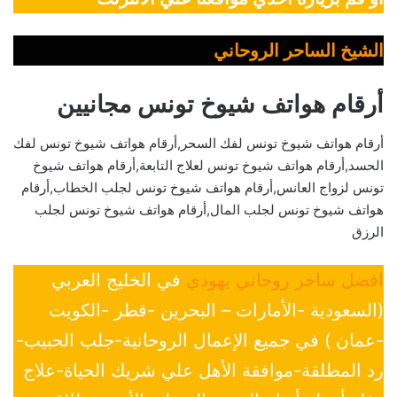
الشيخ الساحر الروحاني
أرقام هواتف شيوخ تونس مجانيين
أرقام هواتف شيوخ تونس لفك السحر,أرقام هواتف شيوخ تونس لفك
الحسد,أرقام هواتف شيوخ تونس لعلاج التابعة,أرقام هواتف شيوخ
تونس لزواج العانس,أرقام هواتف شيوخ تونس لجلب الخطاب,أرقام
هواتف شيوخ تونس لجلب المال,أرقام هواتف شيوخ تونس لجلب
الرزق
افضل ساحر روحاني يهودي
في الخليج العربي
(السعودية -الأمارات – البحرين -قطر -الكويت
-عمان ) في جميع الإعمال الروحانية-جلب الحبيب-
رد المطلقة-موافقة الأهل علي شريك الحياة-علاج