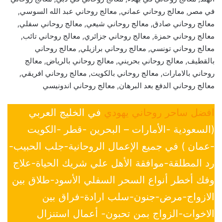
في مصر, معالج روحاني عماني, معالج روحاني عبد الله السوسي,
معالج روحاني صادق, معالج روحاني شيعي, معالج روحاني سفلي,
معالج روحاني حمزة, معالج روحاني جزائري, معالج روحاني تائب,
معالج روحاني تونسي, معالج روحاني برازيلي, معالج روحاني
بالقطيف, معالج روحاني بحريني, معالج روحاني بالرياض, معالج
روحاني بالامارات, معالج روحاني بالكويت, معالج روحاني افريقي,
معالج روحاني الدفع بعد البرهان, معالج روحاني اندونيسي
افضل ساحر روحاني يهودي
في الخليج العربي
(السعودية -الأمارات – البحرين -قطر -الكويت
-عمان ) في جميع الإعمال الروحانية-جلب الحبيب-
رد المطلقة-موافقة الأهل علي شريك الحياة-علاج
وفك أخطر أنواع السحر السفلي الأسود-طلاق بين
الازواج-مرض-جنون-سلب ارادة-فراق بين
الاخوات-الزواج بمن تحبون- أعمال استنزال