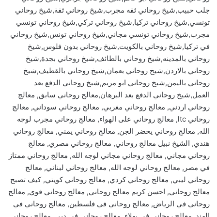
جلب حبيب,شيخ روحاني ثقه مجرب,شيخ روحاني ثقة,شيخ روحاني
تونسي,شيخ روحاني تركيا,شيخ روحاني تركي,شيخ روحاني تونسي
مجرب,شيخ روحاني تونسي مجاني,شيخ روحاني تونس,شيخ روحاني
في تركيا,شيخ روحاني بالكويت,شيخ روحاني بدون فلوس,شيخ
روحاني بالمدينه,شيخ روحاني بالطائف,شيخ روحاني بجدة,شيخ
روحاني بالاردن,شيخ روحاني بعمان,شيخ روحاني بالقطيف,شيخ
روحاني باليمن,شيخ روحاني ابو مريم,شيخ روحاني الدفع بعد
العمل,شيخ روحاني الدفع بعد البرهان,معالج روحاني سابق, معالج
روحاني اردني, معالج روحاني مغربي, معالج روحاني سوداني, معالج
روحاني ltc, معالج روحاني على الهواء, معالج روحاني مجرب لوجه
الله, معالج روحاني يحضر الجن, معالج روحاني يمني, معالج روحاني
هندي, الشيخ نبيل معالج روحاني, معالج روحاني مصري, معالج
روحاني مجاني, معالج روحاني مجاني لوجه الله, معالج روحاني ممتاز
في مصر, معالج روحاني لوجه الله, معالج روحاني لبناني, معالج
روحاني ليبي, معالج روحاني كردي, معالج روحاني كويتي, كيف تصبح
معالج روحاني, احسن كريم معالج روحاني, معالج روحاني قوي, معالج
روحاني في الرياض, معالج روحاني في فلسطين, معالج روحاني في
الهند, معالج روحاني في بهلاء, معالج روحاني في دبي, معالج روحاني