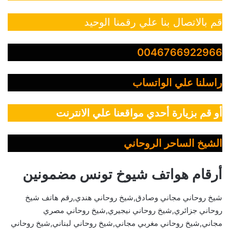
قم بالاتصال بنا علي رقمنا الوحيد
0046766922966
راسلنا علي الواتساب
أو قم بزيارة أحدي مواقعنا علي الانترنت
الشيخ الساحر الروحاني
أرقام هواتف شيوخ تونس مضمونين
شيخ روحاني مجاني وصادق,شيخ روحاني هندي,رقم هاتف شيخ
روحاني جزائري,شيخ روحاني نيجيري,شيخ روحاني مصري
مجاني,شيخ روحاني مغربي مجاني,شيخ روحاني لبناني,شيخ روحاني